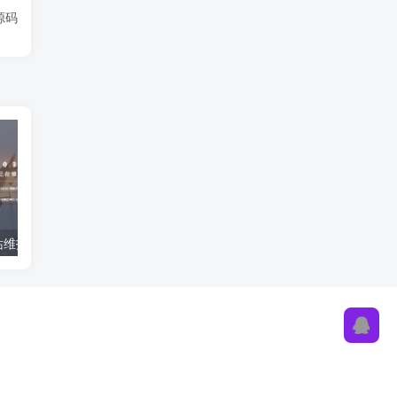
源码
超级好看的网站维护页面HTML源码
可爱的龙猫雨中打伞404页面源码