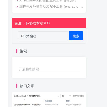
AI Text-to-SQL 智能查询工具附带源码
编程开发环境自动装配小工具 (env-auto-setup)
百度一下-协助本站SEO
搜索
搜索
开启精彩搜索
热门文章