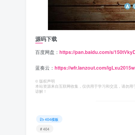
源码下载
百度网盘：
https://pan.baidu.com/s/150t
蓝奏云：
https://wfr.lanzout.com/igLxu2015
©
版权声明
本站资源来自互联网收集，仅供用于学习和交流，请勿用
谅解！
404模板
# 404