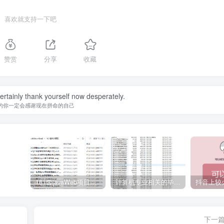
喜欢就支持一下吧
赞赏
分享
收藏
certainly thank yourself now desperately.
的你一定会感谢现在拼命的自己
161套javaWeb项目源码免费分享
计算机专业相关的毕业设计论文合集免费下载
下一