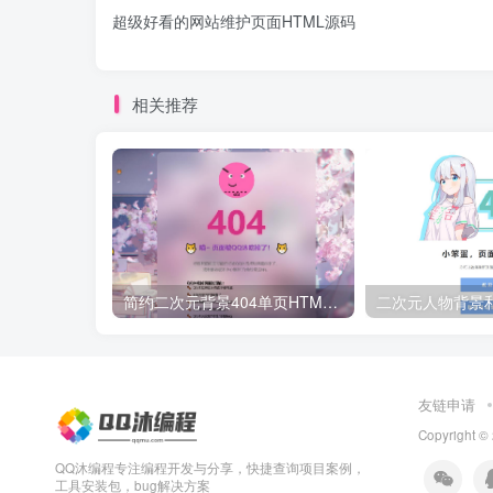
超级好看的网站维护页面HTML源码
相关推荐
简约二次元背景404单页HTML源码
友链申请
Copyright ©
QQ沐编程专注编程开发与分享，快捷查询项目案例，
工具安装包，bug解决方案