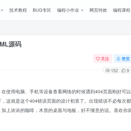
技术教程
BUG专区
编程小作业
网页特效
编程课程
ML源码
关注
赞赏
152
9
在使用电脑、手机等设备查看网络的时候遇到404页面刚好可以
，这就是这个404错误页面的设计初衷了。出现错误不必每次都
，加上浓浓的咖啡，木质的桌面与地板，好不惬意的说。喜欢你