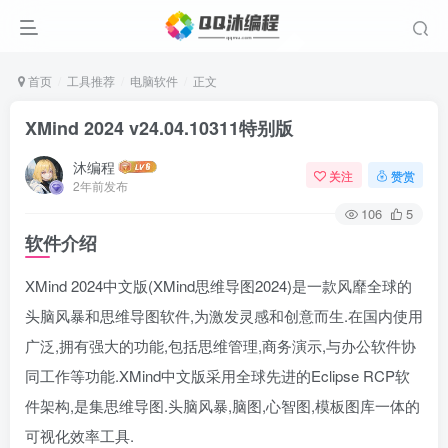
首页
工具推荐
电脑软件
正文
XMind 2024 v24.04.10311特别版
沐编程
关注
赞赏
2年前发布
106
5
软件介绍
XMind 2024中文版(XMind思维导图2024)是一款风靡全球的
头脑风暴和思维导图软件,为激发灵感和创意而生.在国内使用
广泛,拥有强大的功能,包括思维管理,商务演示,与办公软件协
同工作等功能.XMind中文版采用全球先进的Eclipse RCP软
件架构,是集思维导图.头脑风暴,脑图,心智图,模板图库一体的
可视化效率工具.