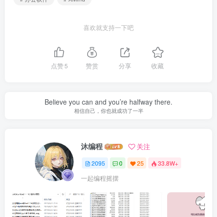
喜欢就支持一下吧
点赞
5
赞赏
分享
收藏
Believe you can and you’re halfway there.
相信自己，你也就成功了一半
沐编程
关注
2095
0
25
33.8W+
一起编程摇摆