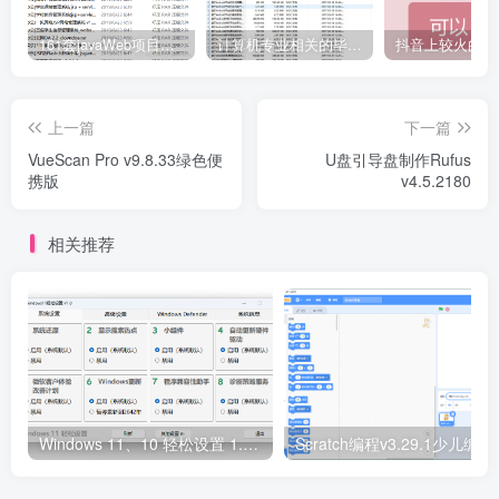
161套javaWeb项目源码免费分享
计算机专业相关的毕业设计论文合集免费下载
上一篇
下一篇
VueScan Pro v9.8.33绿色便
U盘引导盘制作Rufus
携版
v4.5.2180
相关推荐
Windows 11、10 轻松设置 1.10 正式版
Scratc