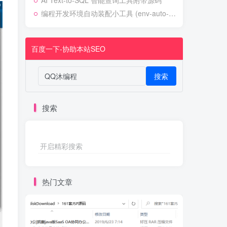
AI Text-to-SQL 智能查询工具附带源码
编程开发环境自动装配小工具 (env-auto-setup)
百度一下-协助本站SEO
搜索
搜索
开启精彩搜索
热门文章