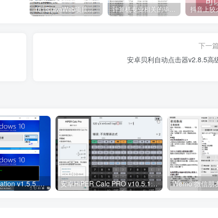
161套javaWeb项目源码免费分享
计算机专业相关的毕业设计论文合集免费下载
下一
安卓贝利自动点击器v2.8.5高
W10 Digital Activation v1.5.5.4 Win10数字永久激活工具
安卓HiPER Calc PRO v10.5.1高级版