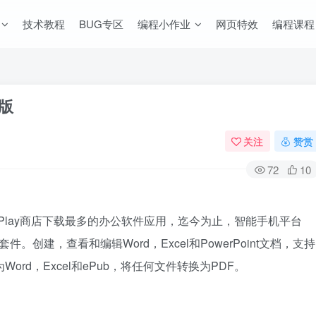
技术教程
BUG专区
编程小作业
网页特效
编程课程
级版
关注
赞赏
72
10
oogle Play商店下载最多的办公软件应用，迄今为止，智能手机平台
件。创建，查看和编辑Word，Excel和PowerPoint文档，支持
ord，Excel和ePub，将任何文件转换为PDF。