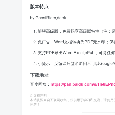
版本特点
by GhostRider,derrin
解锁高级版，免费畅享高级版特性（注：
免广告；Word文档转换为PDF无水印；
支持PDF导出Word,Excel,ePub，可将
小提示：反编译后签名原因不可以Google/A
下载地址
百度网盘：
https://pan.baidu.com/s/1Ie8
©
版权声明
本站资源来自互联网收集，仅供用于学习和交流，请勿用
谅解！