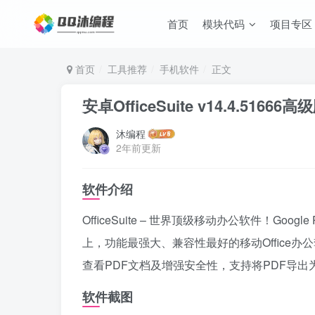
首页
模块代码
项目专区
首页
工具推荐
手机软件
正文
安卓OfficeSuite v14.4.51666高
沐编程
2年前更新
软件介绍
OfficeSuite – 世界顶级移动办公软件！G
上，功能最强大、兼容性最好的移动Office办公套
查看PDF文档及增强安全性，支持将PDF导出为W
软件截图