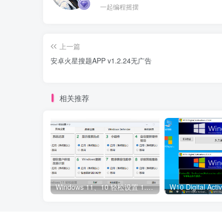
一起编程摇摆
上一篇
安卓火星搜题APP v1.2.24无广告
相关推荐
Windows 11、10 轻松设置 1.10 正式版