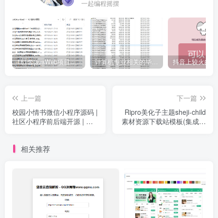
一起编程摇摆
161套javaWeb项目源码免费分享
计算机专业相关的毕业设计论文合集免费下载
上一篇
下一篇
校园小情书微信小程序源码 |
Ripro美化子主题sheji-child
社区小程序前后端开源 | 校
素材资源下载站模板(集成后
园表白墙交友小程序
台+无授权+独立运行)
相关推荐