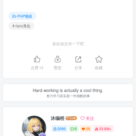
PHP项目
# ripro美化
喜欢就支持一下吧
点赞
13
赞赏
分享
收藏
Hard-working is actually a cool thing.
努力学习其实是一件很酷的事
沐编程
关注
2095
0
25
33.8W+