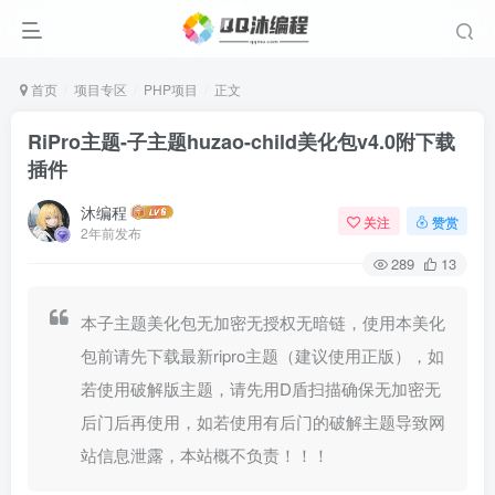
首页
项目专区
PHP项目
正文
RiPro主题-子主题huzao-child美化包v4.0附下载
插件
沐编程
关注
赞赏
2年前发布
289
13
本子主题美化包无加密无授权无暗链，使用本美化
包前请先下载最新ripro主题（建议使用正版），如
若使用破解版主题，请先用D盾扫描确保无加密无
后门后再使用，如若使用有后门的破解主题导致网
站信息泄露，本站概不负责！！！