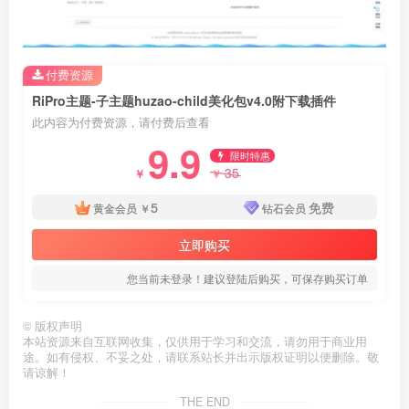
付费资源
RiPro主题-子主题huzao-child美化包v4.0附下载插件
此内容为付费资源，请付费后查看
9.9
限时特惠
35
￥
￥
5
免费
黄金会员
￥
钻石会员
立即购买
您当前未登录！建议登陆后购买，可保存购买订单
©
版权声明
本站资源来自互联网收集，仅供用于学习和交流，请勿用于商业用
途。如有侵权、不妥之处，请联系站长并出示版权证明以便删除。敬
请谅解！
THE END