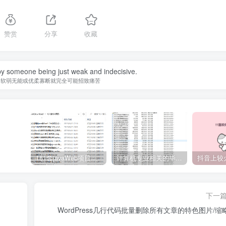
赞赏
分享
收藏
y someone being just weak and indecisive.
为软弱无能或优柔寡断就完全可能招致痛苦
161套javaWeb项目源码免费分享
计算机专业相关的毕业设计论文合集免费下载
下一
WordPress几行代码批量删除所有文章的特色图片/缩