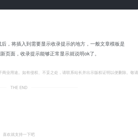
成后，将插入到需要显示收录提示的地方，一般文章模板是
添加好后刷新页面，收录提示能够正常显示就说明ok了。
于商业用途。如有侵权、不妥之处，请联系站长并出示版权证明以便删除。敬
THE END
喜欢就支持一下吧