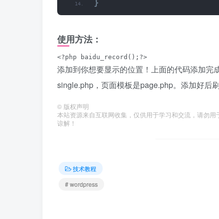
}
使用方法：
<?php baidu_record();?>
添加到你想要显示的位置！上面的代码添加完
single.php，页面模板是page.php。
©
版权声明
本站资源来自互联网收集，仅供用于学习和交流，请勿用
谅解！
技术教程
# wordpress