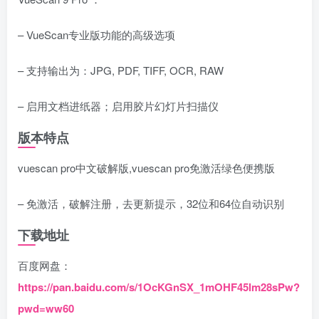
– VueScan专业版功能的高级选项
– 支持输出为：JPG, PDF, TIFF, OCR, RAW
– 启用文档进纸器；启用胶片幻灯片扫描仪
版本特点
vuescan pro中文破解版,vuescan pro免激活绿色便携版
– 免激活，破解注册，去更新提示，32位和64位自动识别
下载地址
百度网盘：
https://pan.baidu.com/s/1OcKGnSX_1mOHF45lm28sPw?
pwd=ww60