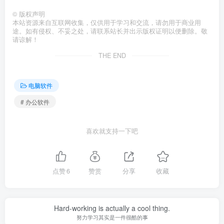
©
版权声明
本站资源来自互联网收集，仅供用于学习和交流，请勿用于商业用
途。如有侵权、不妥之处，请联系站长并出示版权证明以便删除。敬
请谅解！
THE END
电脑软件
# 办公软件
喜欢就支持一下吧
点赞
6
赞赏
分享
收藏
Hard-working is actually a cool thing.
努力学习其实是一件很酷的事