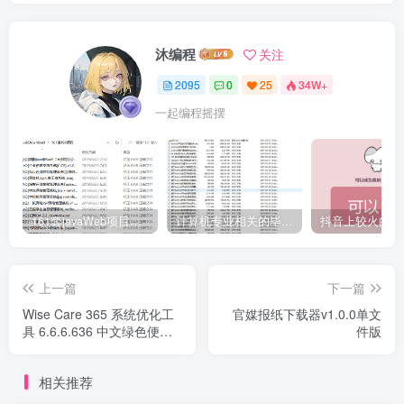
沐编程
关注
2095
0
25
34W+
一起编程摇摆
161套javaWeb项目源码免费分享
计算机专业相关的毕业设计论文合集免费下载
上一篇
下一篇
Wise Care 365 系统优化工
官媒报纸下载器v1.0.0单文
具 6.6.6.636 中文绿色便携
件版
专业版
相关推荐