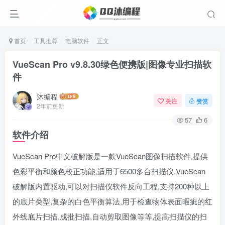
首页
工具推荐
电脑软件
正文
VueScan Pro v9.8.30绿色便携版|图像专业扫描软
件
沐编程
关注
赞赏
2年前更新
57
6
软件介绍
VueScan Pro中文破解版是一款VueScan图像扫描软件,提供
色彩平衡和颜色校正功能,适用于6500多台扫描仪,VueScan
破解版内置驱动,可以对扫描仪软件反向工程,支持200种以上
的底片类型,复杂的白色平衡算法,用于检查物体表面暇疵的红
外线底片扫描,成批扫描,自动剪取图像等等,提高扫描仪的扫