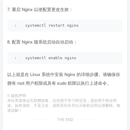
7. 重启 Nginx 以使配置更改生效：
systemctl restart nginx
8. 配置 Nginx 随系统启动自动启动：
systemctl enable nginx
以上就是在 Linux 系统中安装 Nginx 的详细步骤。请确保你
拥有 root 用户权限或具有 sudo 权限以执行上述命令。
©
版权声明
本站资源来自互联网收集，仅供用于学习和交流，请勿用于商业用
途。如有侵权、不妥之处，请联系站长并出示版权证明以便删除。敬
请谅解！
THE END