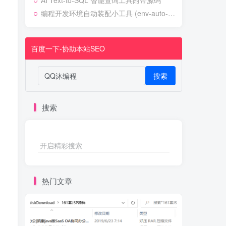
AI Text-to-SQL 智能查询工具附带源码
编程开发环境自动装配小工具 (env-auto-setup)
百度一下-协助本站SEO
搜索
搜索
开启精彩搜索
热门文章