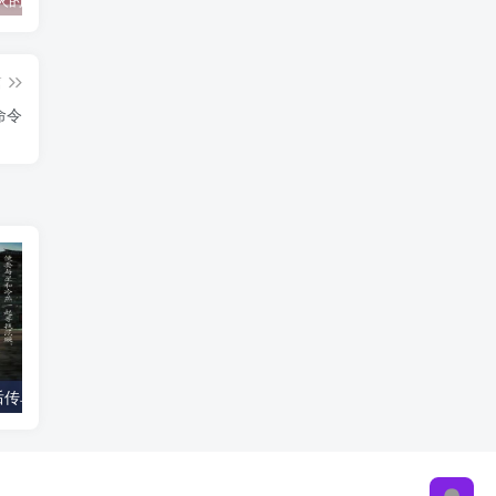
篇
命令
《流星蝴蝶剑后传单机版》简体中文版免费下载
用户等级图标素材合集下载