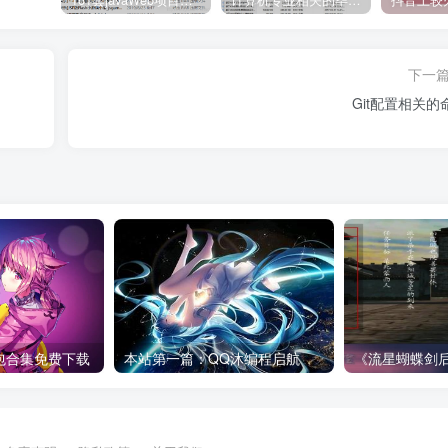
下一
Git配置相关的
型包合集免费下载
本站第一篇：QQ沐编程启航