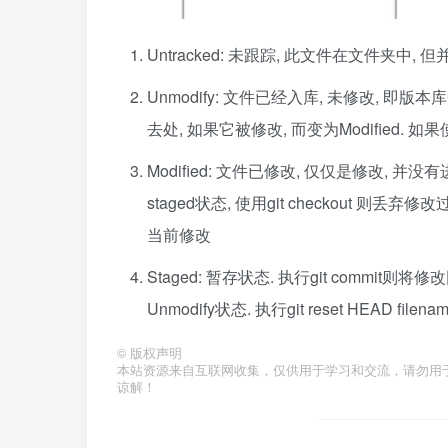
Untracked: 未跟踪, 此文件在文件夹中, 但
Unmodify: 文件已经入库, 未修改,
去处, 如果它被修改, 而变为Modified. 如果
Modified: 文件已修改, 仅仅是修改, 并
staged状态, 使用git checkout 则丢弃修
当前修改
Staged: 暂存状态. 执行git comm
Unmodify状态. 执行git reset HEAD fi
©
版权声明
本站资源来自互联网收集，仅供用于学习和交流，请勿用
谅解！