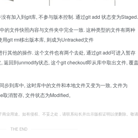
并没有加入到git库, 不参与版本控制. 通过git add 状态变为Staged.
 即版本库中的文件快照内容与文件夹中完全一致. 这种类型的文件有两种
使用git rm移出版本库, 则成为Untracked文件
没有进行其他的操作. 这个文件也有两个去处, 通过git add可进入暂存
改过, 返回到unmodify状态, 这个git checkout即从库中取出文件, 覆
it则将修改同步到库中, 这时库中的文件和本地文件又变为一致, 文件为
lename取消暂存, 文件状态为Modified。
于商业用途。如有侵权、不妥之处，请联系站长并出示版权证明以便删除。敬
THE END