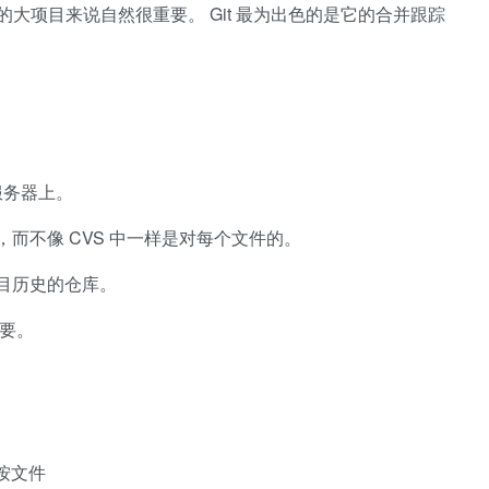
el 这样的大项目来说自然很重要。 Git 最为出色的是它的合并跟踪
服务器上。
，而不像 CVS 中一样是对每个文件的。
项目历史的仓库。
重要。
是按文件