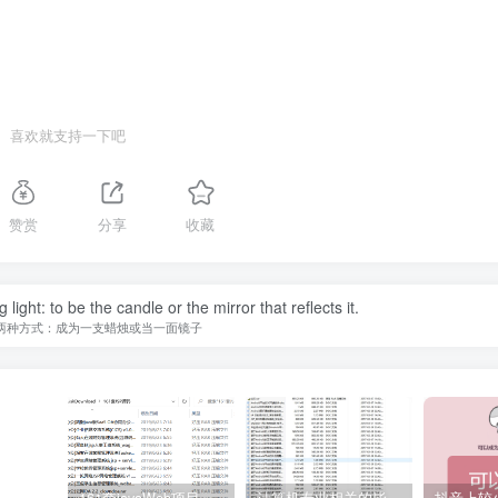
喜欢就支持一下吧
赞赏
分享
收藏
ight: to be the candle or the mirror that reflects it.
两种方式：成为一支蜡烛或当一面镜子
161套javaWeb项目源码免费分享
计算机专业相关的毕业设计论文合集免费下载