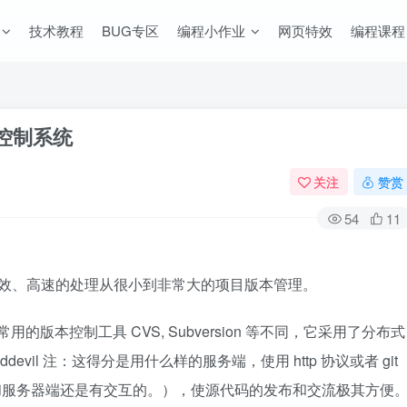
技术教程
BUG专区
编程小作业
网页特效
编程课程
本控制系统
关注
赞赏
54
11
以有效、高速的处理从很小到非常大的项目版本管理。
常用的版本控制工具 CVS, Subversion 等不同，它采用了分布式
vil 注：这得分是用什么样的服务端，使用 http 协议或者 git
 的时候和服务器端还是有交互的。），使源代码的发布和交流极其方便