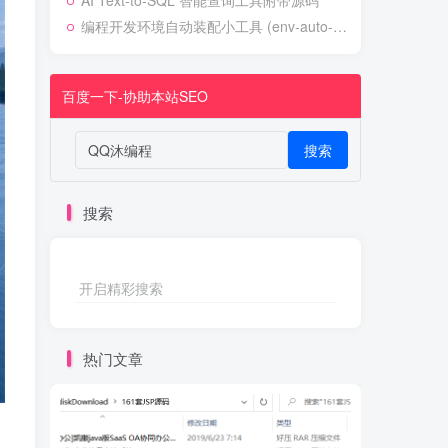
AI Text-to-SQL 智能查询工具附带源码
编程开发环境自动装配小工具 (env-auto-setup)
百度一下-协助本站SEO
搜索
搜索
开启精彩搜索
热门文章