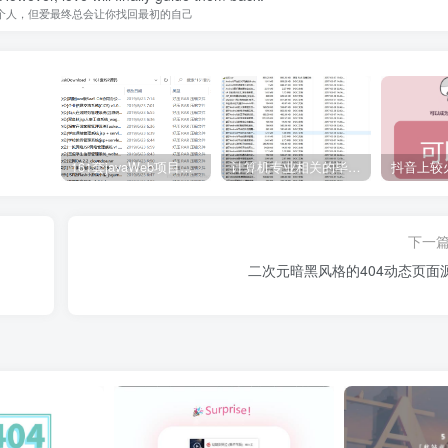
个人，但爱最终总会让你找回最初的自己
161套javaWeb项目源码免费分享
计算机专业相关的毕业设计论文合集免费下载
下一
二次元暗黑风格的404动态页面