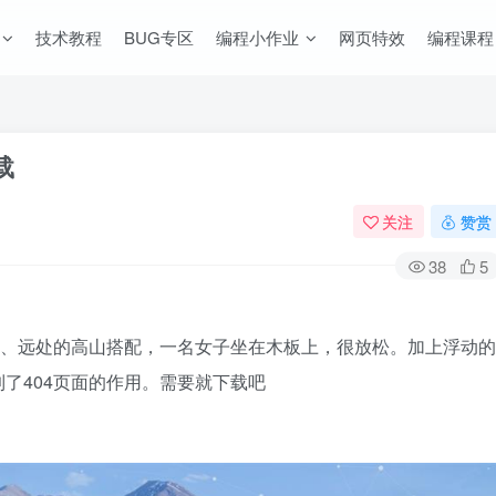
技术教程
BUG专区
编程小作业
网页特效
编程课程
载
关注
赞赏
38
5
面、远处的高山搭配，一名女子坐在木板上，很放松。加上浮动的
了404页面的作用。需要就下载吧