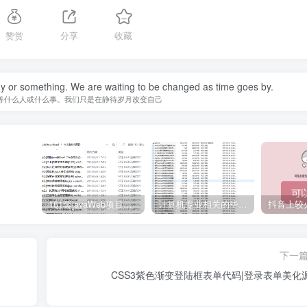
赞赏
分享
收藏
y or something. We are waiting to be changed as time goes by.
等什么人或什么事。我们只是在静待岁月改变自己
161套javaWeb项目源码免费分享
计算机专业相关的毕业设计论文合集免费下载
下一
CSS3紫色渐变登陆框表单代码|登录表单美化