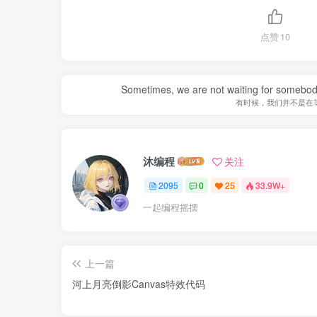
点赞
10
Sometimes, we are not waiting for somebod
有时候，我们并不是在
沐编程
关注
2095
0
25
33.9W+
一起编程摇摆
上一篇
河上月亮倒影Canvas特效代码