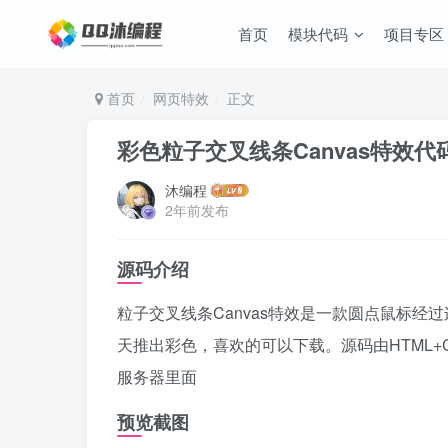
首页
模块代码
项目专区
首页
网页特效
正文
彩色粒子交叉线条Canvas特效代
沐编程
2年前发布
源码介绍
粒子交叉线条Canvas特效是一款圆点鼠标
天推出彩色，喜欢的可以下载。源码由HTML+C
服务器里面
预览截图