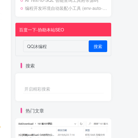
AI Text-to-SQL 智能查询工具附带源码
编程开发环境自动装配小工具 (env-auto-setup)
百度一下-协助本站SEO
搜索
搜索
开启精彩搜索
热门文章