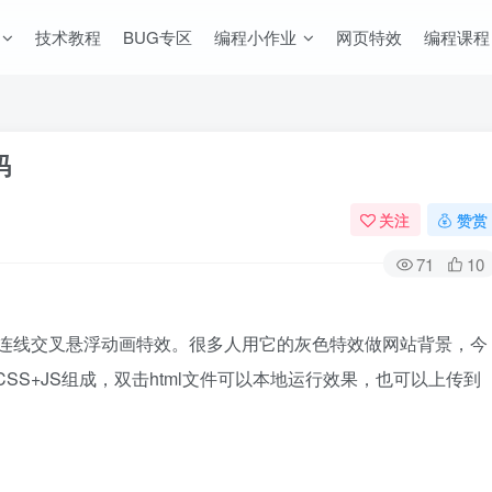
技术教程
BUG专区
编程小作业
网页特效
编程课程
码
关注
赞赏
71
10
经过连线交叉悬浮动画特效。很多人用它的灰色特效做网站背景，今
SS+JS组成，双击html文件可以本地运行效果，也可以上传到