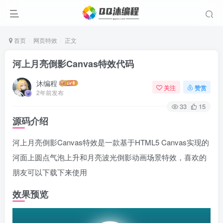
首页
网页特效
正文
河上月亮倒影Canvas特效代码
沐编程
关注
赞赏
2年前发布
33
15
源码介绍
河上月亮倒影Canvas特效是一款基于HTML5 Canvas实现的
河面上圆点气泡上升和月亮波光倒影动画场景特效，喜欢的
朋友可以下载下来使用
效果预览