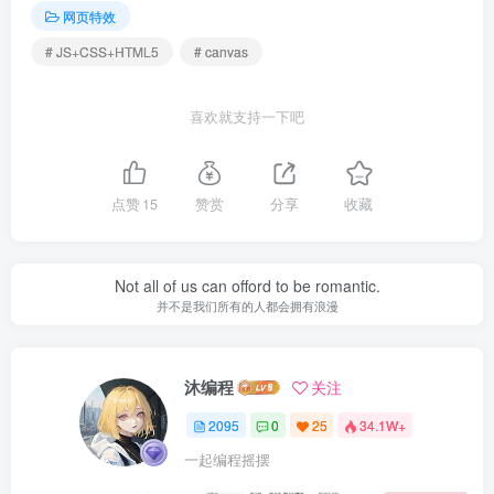
网页特效
# JS+CSS+HTML5
# canvas
喜欢就支持一下吧
点赞
15
赞赏
分享
收藏
Not all of us can offord to be romantic.
并不是我们所有的人都会拥有浪漫
沐编程
关注
2095
0
25
34.1W+
一起编程摇摆