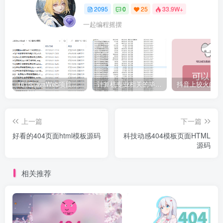
2095
0
25
33.9W+
一起编程摇摆
161套javaWeb项目源码免费分享
计算机专业相关的毕业设计论文合集免费下载
上一篇
下一篇
好看的404页面html模板源码
科技动感404模板页面HTML
源码
相关推荐