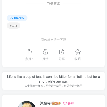
THE END
404模板
# 404
喜欢就支持一下吧
点赞
5
赞赏
分享
收藏
Life is like a cup of tea. It won't be bitter for a lifetime but for a
short while anyway.
人生就像一杯茶，不会苦一辈子，但总会苦一阵子
沐编程
关注