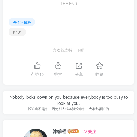
THE END
404模板
# 404
喜欢就支持一下吧
点赞
10
赞赏
分享
收藏
Nobody looks down on you because everybody is too busy to
look at you.
没谁瞧不起你，因为别人根本就没瞧你，大家都很忙的
沐编程
关注