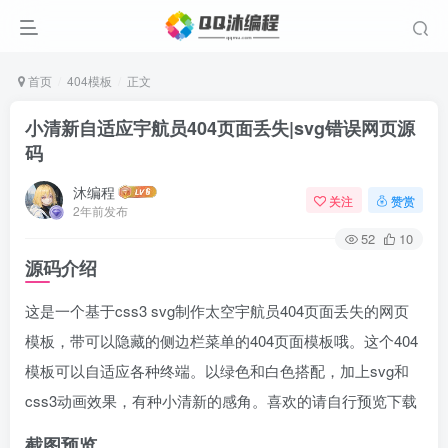
首页
404模板
正文
小清新自适应宇航员404页面丢失|svg错误网页源
码
沐编程
关注
赞赏
2年前发布
52
10
源码介绍
这是一个基于css3 svg制作太空宇航员404页面丢失的网页
模板，带可以隐藏的侧边栏菜单的404页面模板哦。这个404
模板可以自适应各种终端。以绿色和白色搭配，加上svg和
css3动画效果，有种小清新的感角。喜欢的请自行预览下载
截图预览