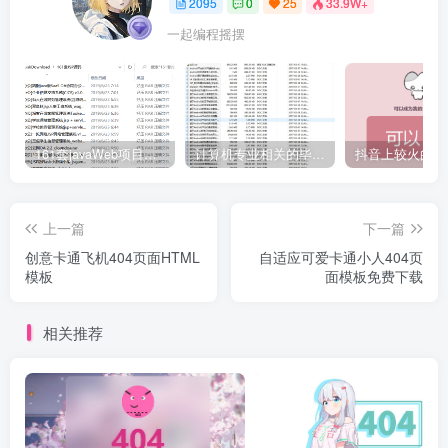
2095
0
25
33.9W+
一起编程摇摆
161套javaWeb项目源码免费分享
计算机专业相关的毕业设计论文合集免费下载
上一篇
下一篇
创意卡通飞机404页面HTML
自适应可爱卡通小人404页
模板
面模板免费下载
相关推荐