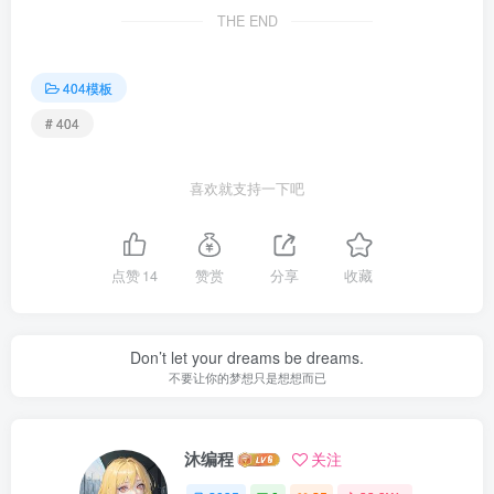
THE END
404模板
# 404
喜欢就支持一下吧
点赞
14
赞赏
分享
收藏
Don’t let your dreams be dreams.
不要让你的梦想只是想想而已
沐编程
关注