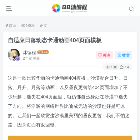
首页
404模板
正文
自适应日落动态卡通动画404页面模板
沐编程
关注
赞赏
2年前更新
136
14
这是一款比较华丽的卡通动画404模板，沙漠配合日升、日
落、月升、月落等动画，以及昼夜更替给404页面增加了不
少乐趣，迷失在404页面里，就仿佛自己身处在沙漠中迷失
了方向。将浩瀚的网络世界比喻成无边的沙漠也好是可以
的。让我们一起欣赏这沙漠里美丽的昼夜更替，我们不怕迷
路，因为页面有返回键。