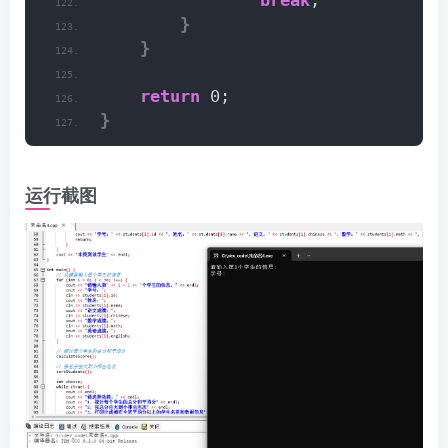
break
;
}
}
return
 0;
}
运行截图