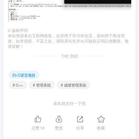
©
版权声明
本站资源来自互联网收集，仅供用于学习和交流，请勿用于商业用
途。如有侵权、不妥之处，请联系站长并出示版权证明以便删除。敬
请谅解！
THE END
C语言项目
# C++
# 管理系统
# 成绩管理系统
喜欢就支持一下吧
点赞
10
赞赏
分享
收藏