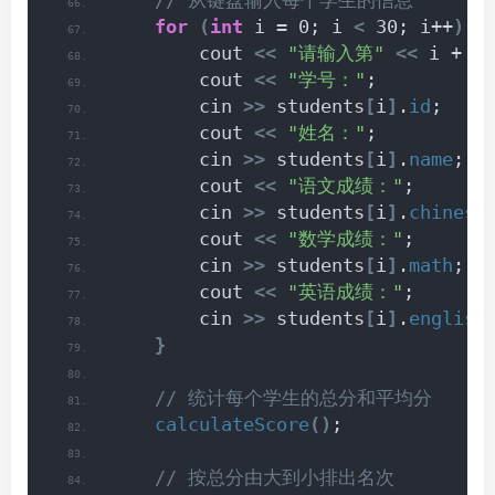
 // 从键盘输入每个学生的信息
for
(
int
 i = 0; i 
<
 30; i++
)
{
        cout 
<<
"请输入第"
<<
 i + 1 
        cout 
<<
"学号："
;
        cin 
>>
 students
[
i
]
.
id
;
        cout 
<<
"姓名："
;
        cin 
>>
 students
[
i
]
.
name
;
        cout 
<<
"语文成绩："
;
        cin 
>>
 students
[
i
]
.
chinese
        cout 
<<
"数学成绩："
;
        cin 
>>
 students
[
i
]
.
math
;
        cout 
<<
"英语成绩："
;
        cin 
>>
 students
[
i
]
.
english
}
 // 统计每个学生的总分和平均分
calculateScore
()
;
 // 按总分由大到小排出名次