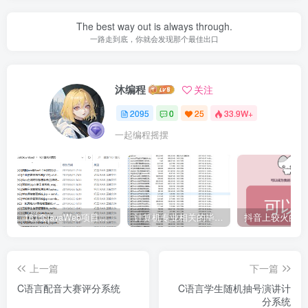
The best way out is always through.
一路走到底，你就会发现那个最佳出口
沐编程
关注
2095
0
25
33.9W+
一起编程摇摆
161套javaWeb项目源码免费分享
计算机专业相关的毕业设计论文合集免费下载
上一篇
下一篇
C语言配音大赛评分系统
C语言学生随机抽号演讲计
分系统