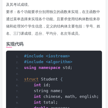
及其考试成绩。
要求：各个功能要求分别用独立的函数来实现，在主函数中
通过菜单选择来实现各个功能。且要求使用结构体数组来存
储和处理30个学生信息，定义的结构体主要包括：学号、姓
名、三门课成绩、总分、平均分、名次等成员。
实现代码
#include <iostream>
#include <algorithm>
using
namespace
 std;
struct
 Student 
{
int
 id;
    string name;
int
 chinese, math, english;
int
 total;