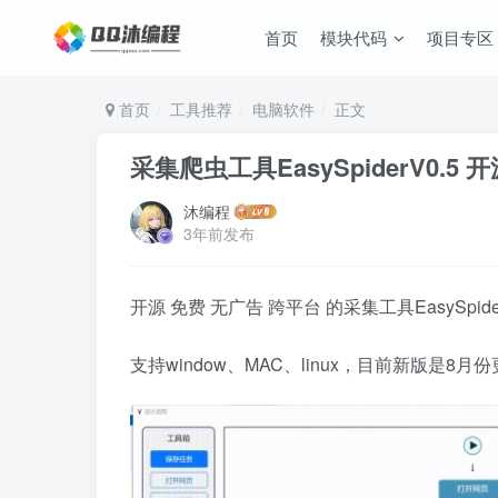
首页
模块代码
项目专区
首页
工具推荐
电脑软件
正文
采集爬虫工具EasySpiderV0.5
沐编程
3年前发布
开源 免费 无广告 跨平台 的采集工具EasySpide
支持window、MAC、linux，目前新版是8月份