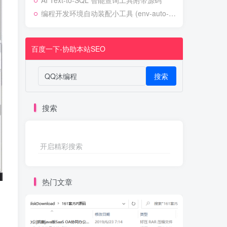
AI Text-to-SQL 智能查询工具附带源码
编程开发环境自动装配小工具 (env-auto-setup)
百度一下-协助本站SEO
搜索
搜索
开启精彩搜索
热门文章