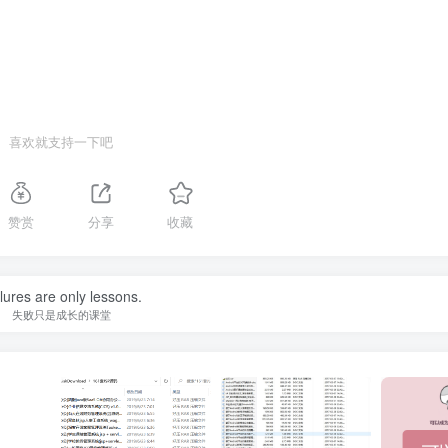
喜欢就支持一下吧
赞赏
分享
收藏
lures are only lessons.
失败只是成长的课堂