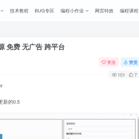
技术教程
BUG专区
编程小作业
网页特效
编程课程
 开源 免费 无广告 跨平台
关注
赞赏
101
7
r
更新的0.5