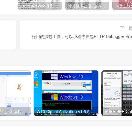
161套javaWeb项目源码免费分享
计算机专业相关的毕业设计论文合集免费下载
下一
好用的抓包工具，可以小程序抓包HTTP Debugger Pro9
Scratch编程v3.29.1少儿编程工具
W10 Digital Activation v1.5.5.4 Win10数字永久激活工具