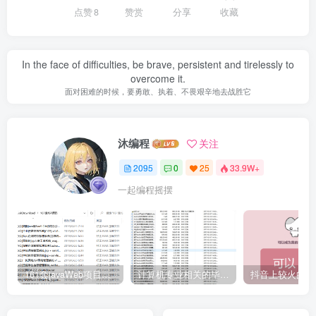
点赞
8
赞赏
分享
收藏
In the face of difficulties, be brave, persistent and tirelessly to
overcome it.
面对困难的时候，要勇敢、执着、不畏艰辛地去战胜它
沐编程
关注
2095
0
25
33.9W+
一起编程摇摆
161套javaWeb项目源码免费分享
计算机专业相关的毕业设计论文合集免费下载