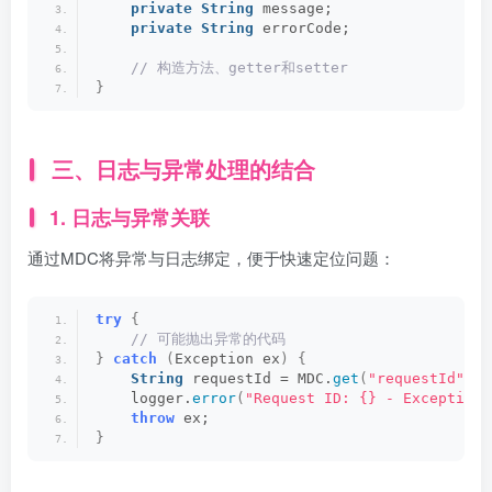
private
String
 message;
private
String
 errorCode;
 // 构造方法、getter和setter
}
三、日志与异常处理的结合
1. 日志与异常关联
通过MDC将异常与日志绑定，便于快速定位问题：
try
{
 // 可能抛出异常的代码
}
catch
(
Exception ex
)
{
String
 requestId = MDC.
get
(
"requestId"
)
;
    logger.
error
(
"Request ID: {} - Exception:
throw
 ex;
}