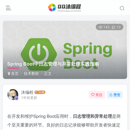
143
13
Spring Boot中日志管理与异常处理实践指南
首页
技术教程
正文
沐编程
关注
赞赏
1年前更新
在开发和维护Spring Boot应用时，
日志管理和异常处理
是两
个至关重要的环节。良好的日志记录能够帮助开发者快速定