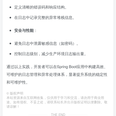
定义清晰的错误码和响应结构。
在日志中记录完整的异常堆栈信息。
安全与性能
：
避免日志中泄露敏感信息（如密码）。
控制日志级别，减少生产环境日志输出量。
通过以上实践，开发者可以在Spring Boot应用中构建高效、
可维护的日志管理和异常处理体系，显著提升系统的稳定性
和可维护性。
©
版权声明
本站资源来自互联网收集，仅供用于学习和交流，请勿用于商业用
途。如有侵权、不妥之处，请联系站长并出示版权证明以便删除。敬
请谅解！
THE END