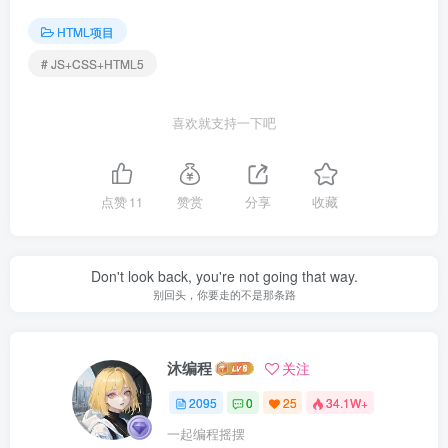
HTML项目
# JS+CSS+HTML5
喜欢就支持一下吧
点赞
11
赞赏
分享
收藏
Don't look back, you're not going that way.
别回头，你要走的不是那条路
沐编程
关注
2095
0
25
34.1W+
一起编程摇摆