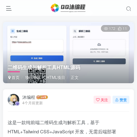
172
11
二维码生成与解析工具HTML源码
首页
项目专区
HTML项目
正文
沐编程
关注
赞赏
4个月前更新
这是一款纯前端二维码生成与解析工具，基于
HTML+Tailwind CSS+JavaScript 开发，无需后端部署