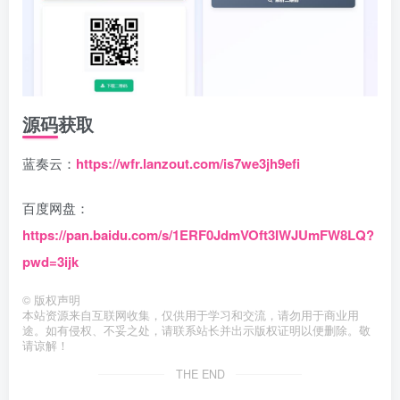
源码获取
蓝奏云：
https://wfr.lanzout.com/is7we3jh9efi
百度网盘：
https://pan.baidu.com/s/1ERF0JdmVOft3IWJUmFW8LQ?
pwd=3ijk
©
版权声明
本站资源来自互联网收集，仅供用于学习和交流，请勿用于商业用
途。如有侵权、不妥之处，请联系站长并出示版权证明以便删除。敬
请谅解！
THE END