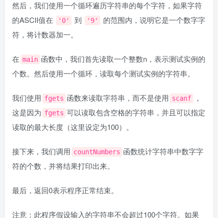
然后，我们使用一个循环遍历字符串的每个字符，如果字符
的ASCII值在
到
的范围内，说明它是一个数字字
'0'
'9'
符，将计数器加一。
在
函数中，我们首先读取一个整数n，表示测试实例的
main
个数。然后使用一个循环，读取每个测试实例的字符串。
我们使用
函数来读取字符串，而不是使用
，
fgets
scanf
这是因为
可以读取包含空格的字符串，并且可以指定
fgets
读取的最大长度（这里设定为100）。
接下来，我们调用
函数统计字符串中数字字
countNumbers
符的个数，并将结果打印出来。
最后，返回0表示程序正常结束。
注意：此程序假设输入的字符串不会超过100个字符。如果