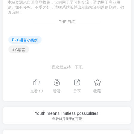
本站资源来自互联网收集，仅供用于学习和交流，请勿用于商业用
途。如有侵权、不妥之处，请联系站长并出示版权证明以便删除。敬
请谅解！
THE END
C语言小案例
# C语言
喜欢就支持一下吧
点赞
10
赞赏
分享
收藏
Youth means limitless possibilities.
年轻就是无限的可能