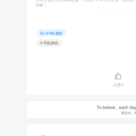
谅解！
HTML项目
# 导航源码
点赞
5
To beleve , each day
要坚信，