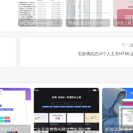
161套javaWeb项目源码免费分享
计算机专业相关的毕业设计论文合集免费下载
下一
毛玻璃拟态UI个人主页HTML
免费VIP视频解析系统HTML源码
全开源免费AI网址导航网站源码 AigoTools