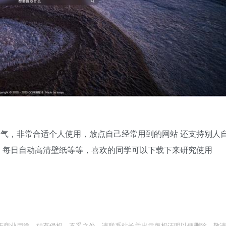
大气，非常合适个人使用，放点自己经常用到的网站 还支持别人
，每日自动高清壁纸等等，喜欢的同学可以下载下来研究使用
于商业用途。如有侵权、不妥之处，请联系站长并出示版权证明以便删除。敬