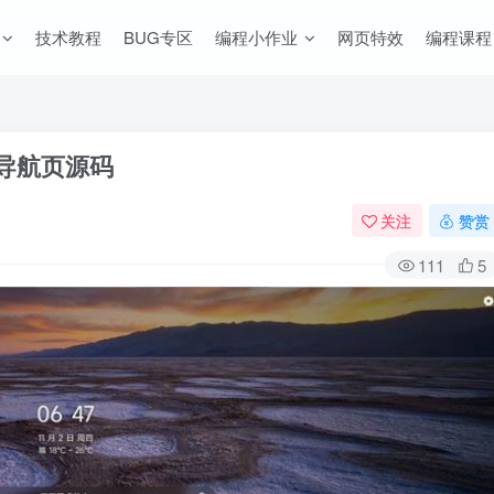
技术教程
BUG专区
编程小作业
网页特效
编程课程
导航页源码
关注
赞赏
111
5