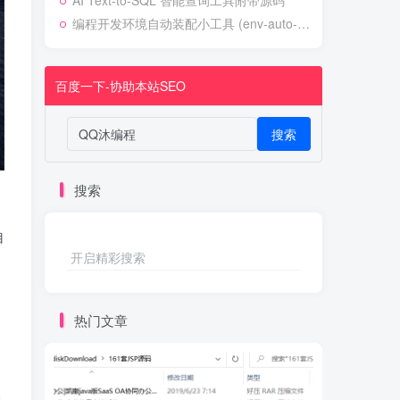
AI Text-to-SQL 智能查询工具附带源码
编程开发环境自动装配小工具 (env-auto-setup)
百度一下-协助本站SEO
搜索
搜索
自
开启精彩搜索
热门文章
请