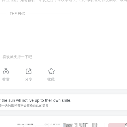
THE END
喜欢就支持一下吧
赞赏
分享
收藏
 the sun wll not lve up to ther own smle.
每一天的阳光都不会辜负自己的笑容