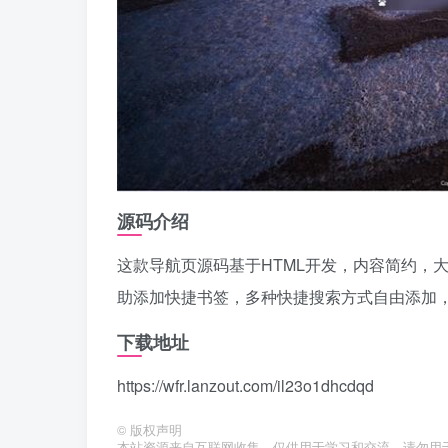
源码介绍
这款导航页源码基于HTML开发，内容简约，
助添加快捷书签，多种快捷搜索方式自由添加
下载地址
https://wfr.lanzout.com/il23o1dhcdqd
©
版权声明
本站资源来自互联网收集，仅供用于学习和交流，请勿用