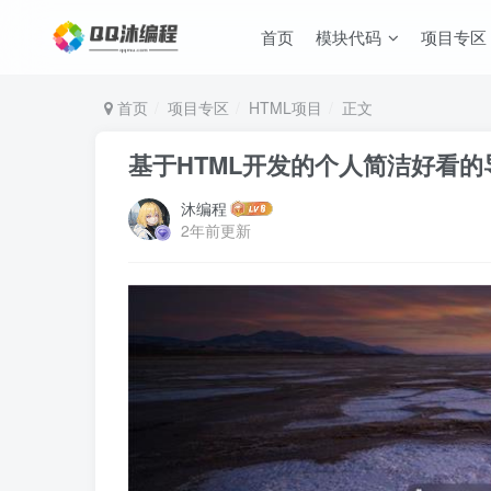
首页
模块代码
项目专区
首页
项目专区
HTML项目
正文
基于HTML开发的个人简洁好看的
沐编程
2年前更新