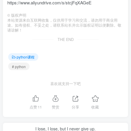
https://www.aliyundrive.com/s/stcjFqXAGeE
©
版权声明
本站资源来自互联网收集，仅供用于学习和交流，请勿用于商业用
途。如有侵权、不妥之处，请联系站长并出示版权证明以便删除。敬
请谅解！
THE END
python课程
# python
喜欢就支持一下吧
点赞
11
赞赏
分享
收藏
I lose, I lose, but I never give up.