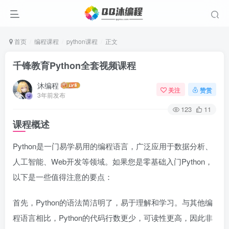
首页
编程课程
python课程
正文
千锋教育Python全套视频课程
沐编程
关注
赞赏
3年前发布
123
11
课程概述
Python是一门易学易用的编程语言，广泛应用于数据分析、
人工智能、Web开发等领域。如果您是零基础入门Python，
以下是一些值得注意的要点：
首先，Python的语法简洁明了，易于理解和学习。与其他编
程语言相比，Python的代码行数更少，可读性更高，因此非