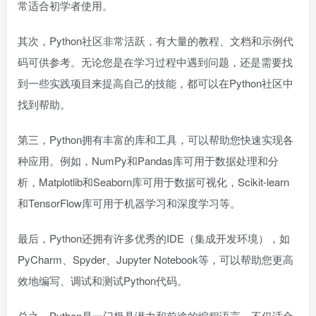
常适合初学者使用。
其次，Python社区非常活跃，有大量的教程、文档和示例代
码可供参考。无论您是在学习过程中遇到问题，还是需要找
到一些实践项目来提高自己的技能，都可以在Python社区中
找到帮助。
第三，Python拥有丰富的库和工具，可以帮助您快速实现各
种应用。例如，NumPy和Pandas库可用于数据处理和分
析，Matplotlib和Seaborn库可用于数据可视化，Scikit-learn
和TensorFlow库可用于机器学习和深度学习等。
最后，Python还拥有许多优秀的IDE（集成开发环境），如
PyCharm、Spyder、Jupyter Notebook等，可以帮助您更高
效地编写、调试和测试Python代码。
总之，Python是一门极具潜力和前途的编程语言，不仅适合