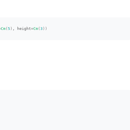
=
Cm
(
5
)
, height=
Cm
(
3
))