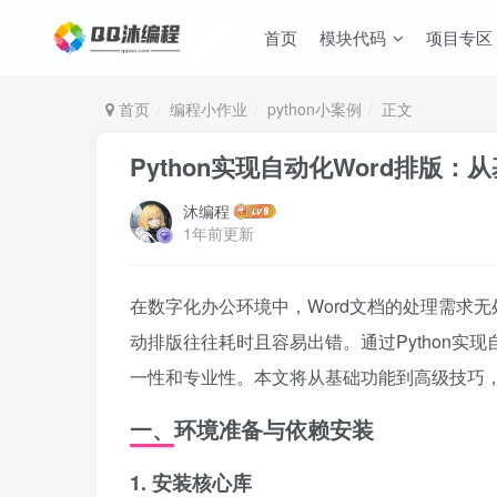
首页
模块代码
项目专区
首页
编程小作业
python小案例
正文
Python实现自动化Word排版
沐编程
1年前更新
在数字化办公环境中，Word文档的处理需求
动排版往往耗时且容易出错。通过Python实
一性和专业性。本文将从基础功能到高级技巧，全
一、环境准备与依赖安装
1. 安装核心库