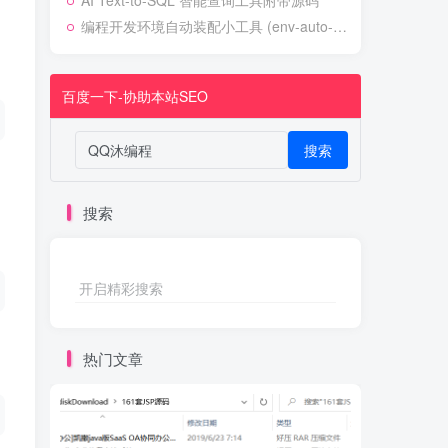
AI Text-to-SQL 智能查询工具附带源码
编程开发环境自动装配小工具 (env-auto-setup)
百度一下-协助本站SEO
搜索
搜索
开启精彩搜索
热门文章