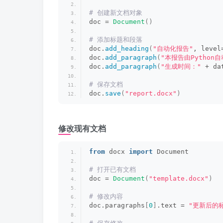
# 创建新文档对象
doc = 
Document
()
# 添加标题和段落
doc.
add_heading
(
"自动化报告"
, level
doc.
add_paragraph
(
"本报告由Python
doc.
add_paragraph
(
"生成时间："
 + da
# 保存文档
doc.
save
(
"report.docx"
)
修改现有文档
from
 docx 
import
 Document
# 打开已有文档
doc = 
Document
(
"template.docx"
)
# 修改内容
doc.paragraphs
[
0
]
.text = 
"更新后的