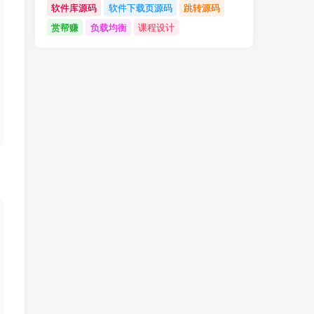
软件库源码
软件下载页源码
跳转源码
赏帮赚
负载均衡
课程设计