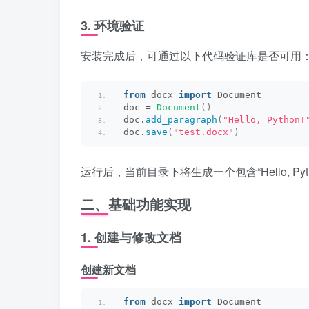
3. 环境验证
安装完成后，可通过以下代码验证库是否可用
from
 docx 
import
 Document
doc = 
Document
()
doc.
add_paragraph
(
"Hello, Python!
doc.
save
(
"test.docx"
)
运行后，当前目录下将生成一个包含“Hello, Pyth
二、基础功能实现
1. 创建与修改文档
创建新文档
from
 docx 
import
 Document