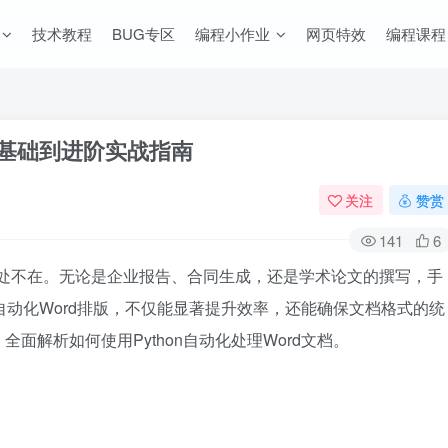
技术教程
BUG专区
编程小作业
网页特效
编程课程
：从基础到进阶实战指南
关注
赞赏
141
6
无处不在。无论是企业报告、合同生成，还是学术论文的撰写，手
现自动化Word排版，不仅能显著提升效率，还能确保文档格式的统
面解析如何使用Python自动化处理Word文档。