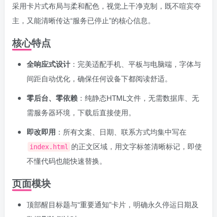
采用卡片式布局与柔和配色，视觉上干净克制，既不喧宾夺
主，又能清晰传达“服务已停止”的核心信息。
核心特点
全响应式设计
：完美适配手机、平板与电脑端，字体与
间距自动优化，确保任何设备下都阅读舒适。
零后台、零依赖
：纯静态HTML文件，无需数据库、无
需服务器环境，下载后直接使用。
即改即用
：所有文案、日期、联系方式均集中写在
的正文区域，用文字标签清晰标记，即使
index.html
不懂代码也能快速替换。
页面模块
顶部醒目标题与“重要通知”卡片，明确永久停运日期及