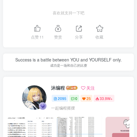
喜欢就支持一下吧
点赞
11
赞赏
分享
收藏
Success is a battle between YOU and YOURSELF only.
成功是一场和自己的比赛
沐编程
关注
2095
0
25
33.9W+
一起编程摇摆