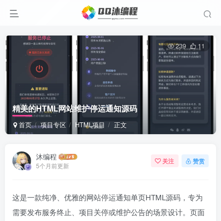
239
11
精美的HTML网站维护停运通知源码
首页
项目专区
HTML项目
正文
沐编程
关注
赞赏
5个月前更新
这是一款纯净、优雅的网站停运通知单页HTML源码，专为
需要发布服务终止、项目关停或维护公告的场景设计。页面