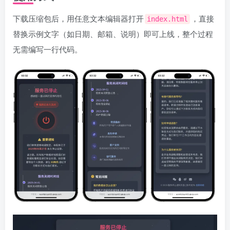
下载压缩包后，用任意文本编辑器打开
，直接
index.html
替换示例文字（如日期、邮箱、说明）即可上线，整个过程
无需编写一行代码。