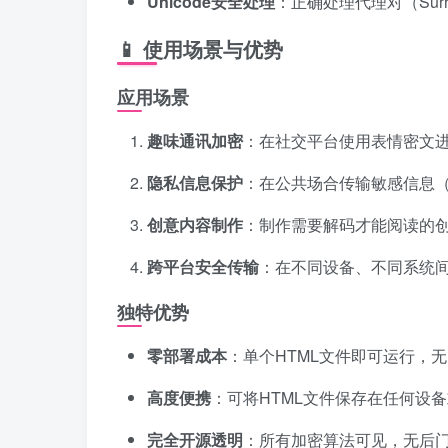
Unicode安全处理
：正确处理代理对（Surrog
📱 使用场景与优势
应用场景
趣味通讯加密
：在社交平台使用表情密文
隐私信息保护
：在公共场合传输敏感信息
创意内容制作
：制作需要解码才能阅读的
跨平台安全传输
：在不同设备、不同系统
独特优势
零部署成本
：单个HTML文件即可运行，
高度便携
：可将HTML文件保存在任何设
完全开源透明
：所有加密算法可见，无后