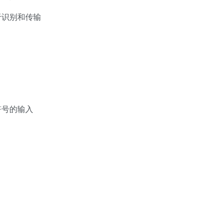
于识别和传输
符号的输入