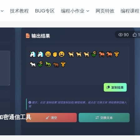
技术教程
BUG专区
编程小作业
网页特效
编程课程
90
加密通信工具