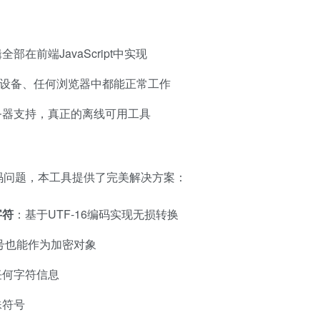
部在前端JavaScript中实现
何设备、任何浏览器中都能正常工作
务器支持，真正的离线可用工具
码问题，本工具提供了完美解决方案：
字符
：基于UTF-16编码实现无损转换
符号也能作为加密对象
任何字符信息
殊符号