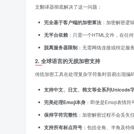
文翻译器彻底解决了这一问题：
完全基于客户端的加密算法
：加密解密逻辑全
无平台依赖
：只需一个HTML文件，在任
脱离服务器限制
：无需网络连接或特定服
2. 全球语言的无损加密支持
传统加密工具在处理复杂字符集时容易出现编
支持中文、日文、韩文等全系列Unicode
完美处理Emoji本身
：即使是Emoji表情
保持字符完整性
：加密解密过程不会丢失
支持所有标点符号
：包括全角、半角及特