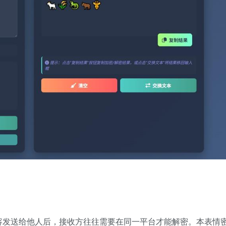
容发送给他人后，接收方往往需要在同一平台才能解密。本表情