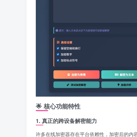
🌟 核心功能特性
1. 真正的跨设备解密能力
许多在线加密器存在平台依赖性，加密后的内