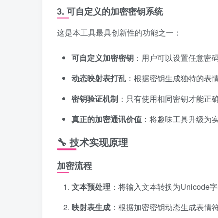
3. 可自定义的加密密钥系统
这是本工具最具创新性的功能之一：
可自定义加密密钥
：用户可以设置任意密码（如”
动态映射表打乱
：根据密钥生成独特的表
密钥验证机制
：只有使用相同密钥才能正
真正的加密通讯价值
：将趣味工具升级为
🔧 技术实现原理
加密流程
文本预处理
：将输入文本转换为Unicode
映射表生成
：根据加密密钥动态生成表情