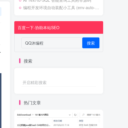
AI Text-to-SQL 智能查询工具附带源码
编程开发环境自动装配小工具 (env-auto-setup)
百度一下-协助本站SEO
搜索
密
了
搜索
开启精彩搜索
热门文章