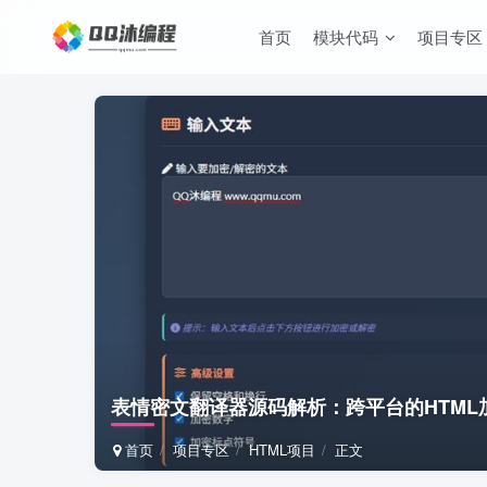
首页
模块代码
项目专区
表情密文翻译器源码解析：跨平台的HTML
首页
项目专区
HTML项目
正文