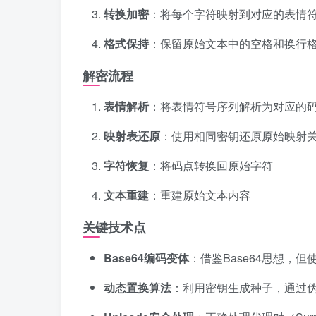
转换加密
：将每个字符映射到对应的表情
格式保持
：保留原始文本中的空格和换行
解密流程
表情解析
：将表情符号序列解析为对应的
映射表还原
：使用相同密钥还原原始映射
字符恢复
：将码点转换回原始字符
文本重建
：重建原始文本内容
关键技术点
Base64编码变体
：借鉴Base64思想，但
动态置换算法
：利用密钥生成种子，通过