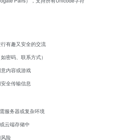
ate Pairs），支持所有Unicode字符
进行有趣又安全的交流
（如密码、联系方式）
创意内容或游戏
间安全传输信息
无需服务器或复杂环境
备或云端存储中
门风险