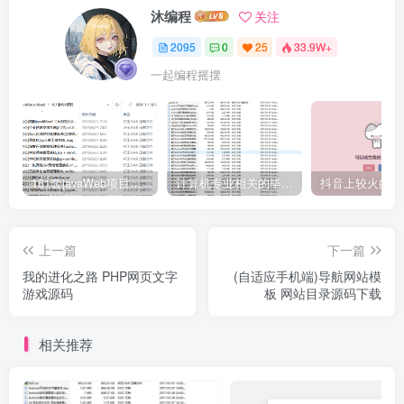
沐编程
关注
2095
0
25
33.9W+
一起编程摇摆
161套javaWeb项目源码免费分享
计算机专业相关的毕业设计论文合集免费下载
上一篇
下一篇
我的进化之路 PHP网页文字
(自适应手机端)导航网站模
游戏源码
板 网站目录源码下载
相关推荐