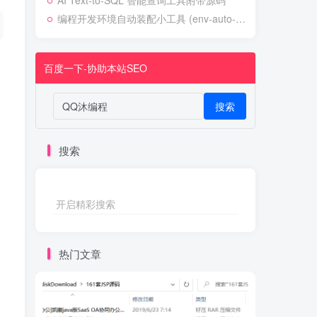
AI Text-to-SQL 智能查询工具附带源码
编程开发环境自动装配小工具 (env-auto-setup)
百度一下-协助本站SEO
搜索
搜索
开启精彩搜索
热门文章