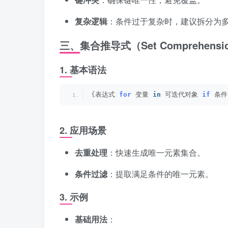
复杂逻辑
：条件过于复杂时，建议拆分为
三、集合推导式（Set Comprehensi
1.
基本语法
{
表达式 
for
 变量 
in
 可迭代对象 
if
 条件
2.
应用场景
去重处理
：快速生成唯一元素集合。
条件过滤
：提取满足条件的唯一元素。
3.
示例
基础用法
：