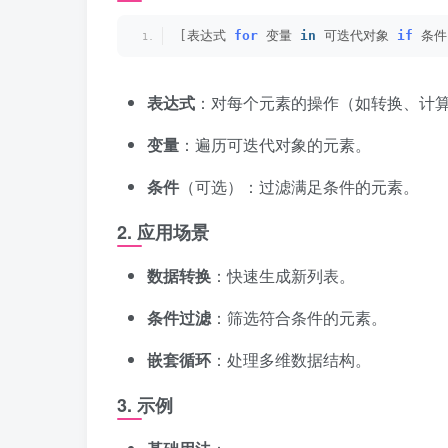
[
表达式 
for
 变量 
in
 可迭代对象 
if
 条件
表达式
：对每个元素的操作（如转换、计
变量
：遍历可迭代对象的元素。
条件
（可选）：过滤满足条件的元素。
2.
应用场景
数据转换
：快速生成新列表。
条件过滤
：筛选符合条件的元素。
嵌套循环
：处理多维数据结构。
3.
示例