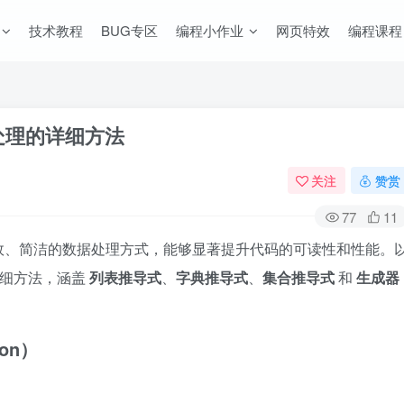
技术教程
BUG专区
编程小作业
网页特效
编程课程
据处理的详细方法
关注
赞赏
77
11
s）是一种高效、简洁的数据处理方式，能够显著提升代码的可读性和性能。
的详细方法，涵盖
列表推导式
、
字典推导式
、
集合推导式
和
生成器
ion）