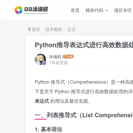
首页
模块代码
项目专区
首页
技术教程
正文
Python推导表达式进行高效数
沐编程
1年前更新
Python 推导式（Comprehension
下是关于 Python 推导式进行高效数据处理
表达式
的用法及最佳实践。
一、列表推导式（List Comprehens
1.
基本语法