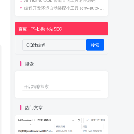
AI Text-to-SQL 智能查询工具附带源码
编程开发环境自动装配小工具 (env-auto-setup)
百度一下-协助本站SEO
搜索
搜索
开启精彩搜索
热门文章