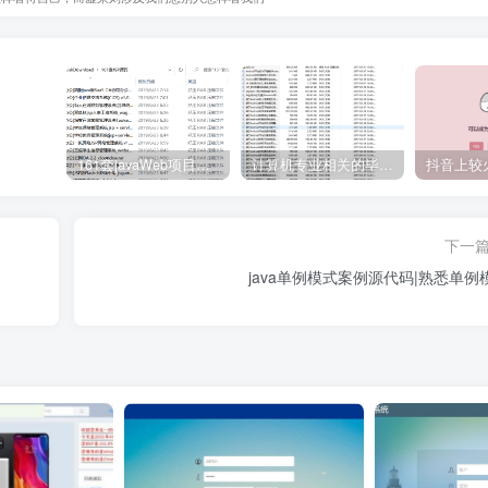
161套javaWeb项目源码免费分享
计算机专业相关的毕业设计论文合集免费下载
下一
java单例模式案例源代码|熟悉单例