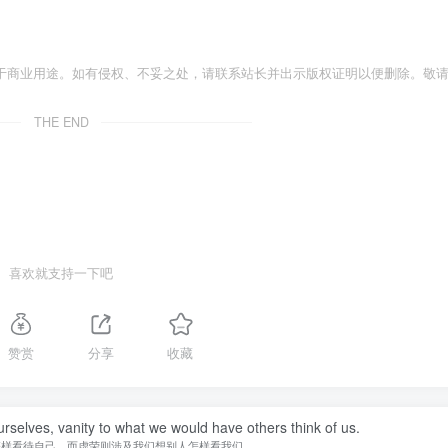
于商业用途。如有侵权、不妥之处，请联系站长并出示版权证明以便删除。敬
THE END
喜欢就支持一下吧
赞赏
分享
收藏
urselves, vanity to what we would have others think of us.
怎样看待自己，而虚荣则涉及我们想别人怎样看我们