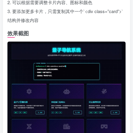
2. 可以根据需要调整卡片内容、图标和颜色
3. 要添加更多卡片，只需复制其中一个`<div class=”card”>`
结构并修改内容
效果截图