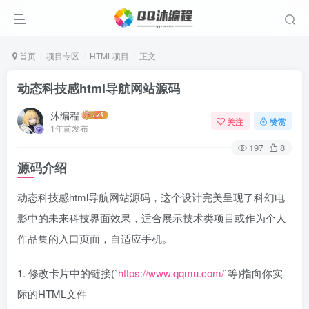
首页
项目专区
HTML项目
正文
动态科技感html导航网站源码
沐编程
关注
赞赏
1年前发布
197
8
源码介绍
动态科技感html导航网站源码，这个设计完美呈现了科幻电
影中的未来科技界面效果，适合展示技术类项目或作为个人
作品集的入口页面，自适应手机。
1. 修改卡片中的链接(`
https://www.qqmu.com/
`等)指向你实
际的HTML文件