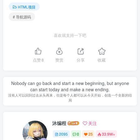
HTML项目
# 导航源码
喜欢就支持一下吧
点赞
8
赞赏
分享
收藏
Nobody can go back and start a new beginning, but anyone
can start today and make a new ending.
没有人可以回到过去从头再来，但是每个人都可以从今天开始，创造一个全新的结
局
沐编程
关注
2095
0
25
33.9W+