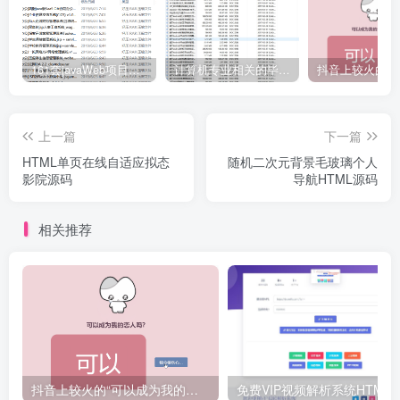
161套javaWeb项目源码免费分享
计算机专业相关的毕业设计论文合集免费下载
上一篇
下一篇
HTML单页在线自适应拟态
随机二次元背景毛玻璃个人
影院源码
导航HTML源码
相关推荐
抖音上较火的“可以成为我的恋人吗”HTML源码
免费VIP视频解析系统H