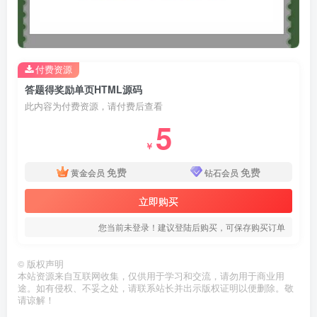
付费资源
答题得奖励单页HTML源码
此内容为付费资源，请付费后查看
5
￥
免费
免费
黄金会员
钻石会员
立即购买
您当前未登录！建议登陆后购买，可保存购买订单
©
版权声明
本站资源来自互联网收集，仅供用于学习和交流，请勿用于商业用
途。如有侵权、不妥之处，请联系站长并出示版权证明以便删除。敬
请谅解！