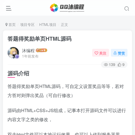
首页
项目专区
HTML项目
正文
答题得奖励单页HTML源码
沐编程
关注
赞赏
1年前发布
139
9
源码介绍
答题得奖励单页HTML源码，可自定义设置奖品等等，若对
方答对则弹出奖品（可自行修改）
源码由HTML+CSS+JS组成，记事本打开源码文件可以进行
内容文字之类的修改，
双击html文件可以本地运行效果，也可以上传到服务器里