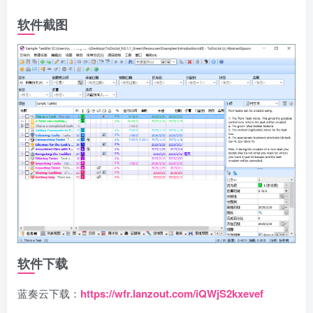
软件截图
软件下载
蓝奏云下载：
https://wfr.lanzout.com/iQWjS2kxevef