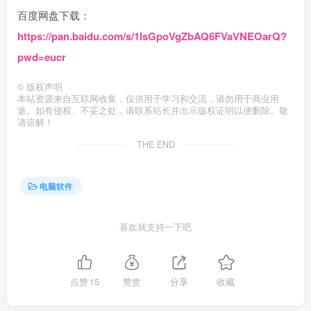
百度网盘下载：
https://pan.baidu.com/s/1IsGpoVgZbAQ6FVaVNEOarQ?
pwd=eucr
©
版权声明
本站资源来自互联网收集，仅供用于学习和交流，请勿用于商业用
途。如有侵权、不妥之处，请联系站长并出示版权证明以便删除。敬
请谅解！
THE END
电脑软件
喜欢就支持一下吧
点赞
15
赞赏
分享
收藏