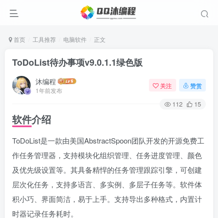
首页
工具推荐
电脑软件
正文
ToDoList待办事项v9.0.1.1绿色版
沐编程
关注
赞赏
1年前发布
112
15
软件介绍
ToDoList是一款由美国AbstractSpoon团队开发的开源免费工
作任务管理器，支持模块化组织管理、任务进度管理、颜色
及优先级设置等。其具备精悍的任务管理跟踪引擎，可创建
层次化任务，支持多语言、多实例、多层子任务等。软件体
积小巧、界面简洁，易于上手。支持导出多种格式，内置计
时器记录任务耗时。