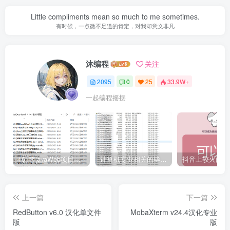
Little compliments mean so much to me sometimes.
有时候，一点微不足道的肯定，对我却意义非凡
沐编程
关注
2095
0
25
33.9W+
一起编程摇摆
161套javaWeb项目源码免费分享
计算机专业相关的毕业设计论文合集免费下载
上一篇
下一篇
RedButton v6.0 汉化单文件
MobaXterm v24.4汉化专业
版
版