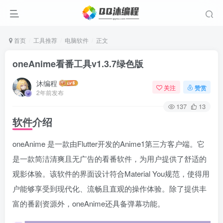
首页
工具推荐
电脑软件
正文
oneAnime看番工具v1.3.7绿色版
沐编程
关注
赞赏
2年前发布
137
13
软件介绍
oneAnime 是一款由Flutter开发的Anime1第三方客户端。它
是一款简洁清爽且无广告的看番软件，为用户提供了舒适的
观影体验。该软件的界面设计符合Material You规范，使得用
户能够享受到现代化、流畅且直观的操作体验。除了提供丰
富的番剧资源外，oneAnime还具备弹幕功能。