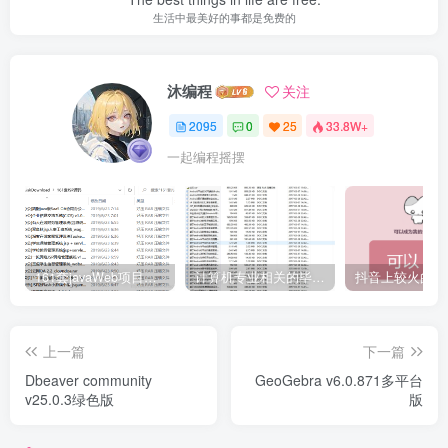
生活中最美好的事都是免费的
沐编程
关注
2095
0
25
33.8W+
一起编程摇摆
161套javaWeb项目源码免费分享
计算机专业相关的毕业设计论文合集免费下载
上一篇
下一篇
Dbeaver community
GeoGebra v6.0.871多平台
v25.0.3绿色版
版