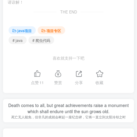
请谅解！
THE END
java项目
项目专区
# java
# 爬虫代码
喜欢就支持一下吧
点赞
11
赞赏
分享
收藏
Death comes to all, but great achievements raise a monument
which shall endure until the sun grows old.
死亡无人能免，但非凡的成就会树起一座纪念碑，它将一直立到太阳冷却之时