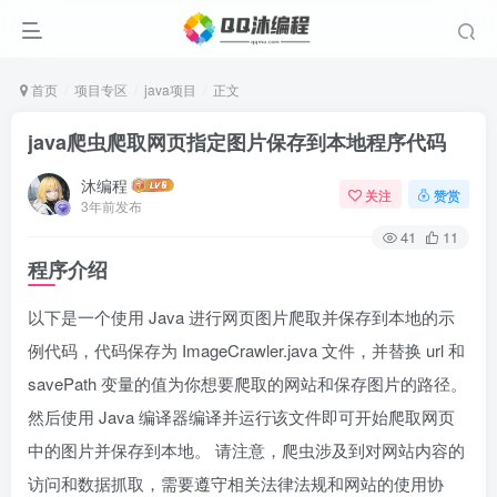
首页
项目专区
java项目
正文
java爬虫爬取网页指定图片保存到本地程序代码
沐编程
关注
赞赏
3年前发布
41
11
程序介绍
以下是一个使用 Java 进行网页图片爬取并保存到本地的示
例代码，代码保存为 ImageCrawler.java 文件，并替换 url 和
savePath 变量的值为你想要爬取的网站和保存图片的路径。
然后使用 Java 编译器编译并运行该文件即可开始爬取网页
中的图片并保存到本地。 请注意，爬虫涉及到对网站内容的
访问和数据抓取，需要遵守相关法律法规和网站的使用协