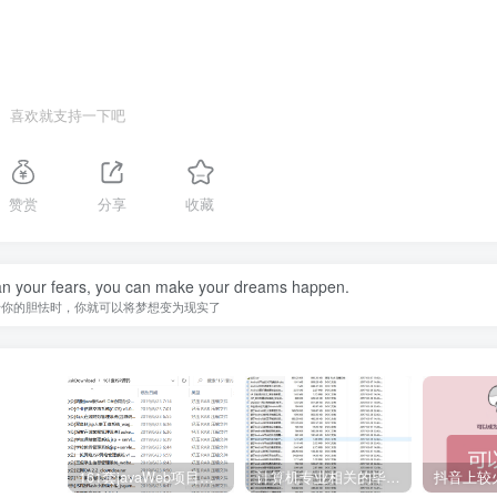
喜欢就支持一下吧
赞赏
分享
收藏
han your fears, you can make your dreams happen.
于你的胆怯时，你就可以将梦想变为现实了
161套javaWeb项目源码免费分享
计算机专业相关的毕业设计论文合集免费下载