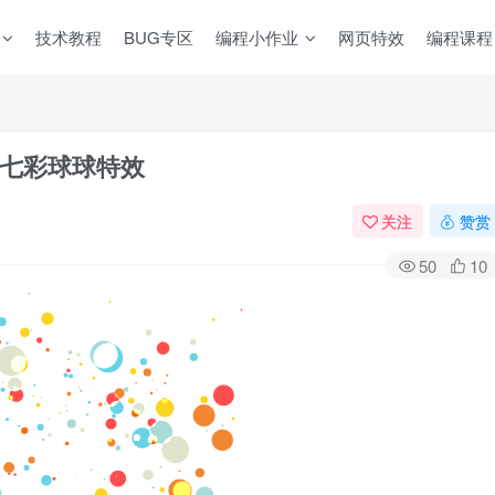
技术教程
BUG专区
编程小作业
网页特效
编程课程
动的七彩球球特效
关注
赞赏
50
10