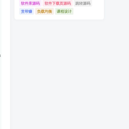
软件库源码
软件下载页源码
跳转源码
赏帮赚
负载均衡
课程设计
3' ];