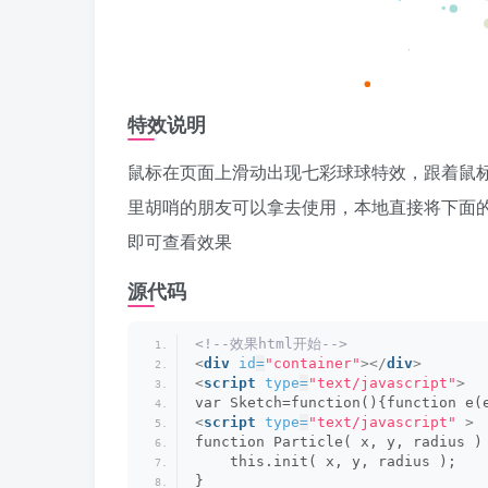
特效说明
鼠标在页面上滑动出现七彩球球特效，跟着鼠
里胡哨的朋友可以拿去使用，本地直接将下面的代
即可查看效果
源代码
<!--效果html开始-->
<
div
id
=
"container"
>
</
div
>
<
script
type
=
"text/javascript"
>
var Sketch=function(){function e(
<
script
type
=
"text/javascript"
>
function Particle( x, y, radius )
    this.init( x, y, radius );
}