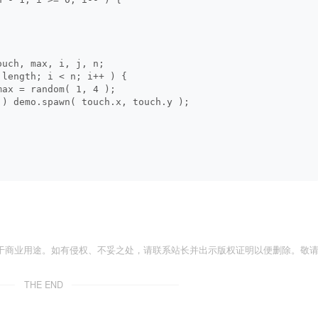
;
ouch, max, i, j, n;
.length; i < n; i++ ) {
max = random( 1, 4 );
 ) demo.spawn( touch.x, touch.y );
于商业用途。如有侵权、不妥之处，请联系站长并出示版权证明以便删除。敬
THE END