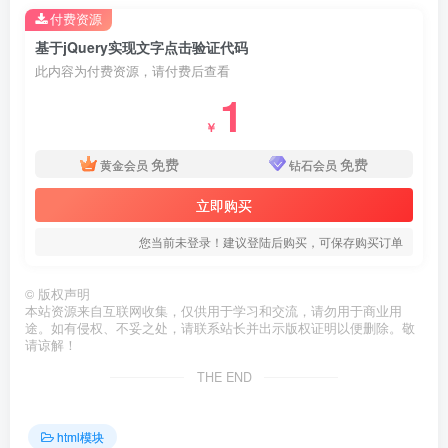
付费资源
基于jQuery实现文字点击验证代码
此内容为付费资源，请付费后查看
1
￥
免费
免费
黄金会员
钻石会员
立即购买
您当前未登录！建议登陆后购买，可保存购买订单
©
版权声明
本站资源来自互联网收集，仅供用于学习和交流，请勿用于商业用
途。如有侵权、不妥之处，请联系站长并出示版权证明以便删除。敬
请谅解！
THE END
html模块