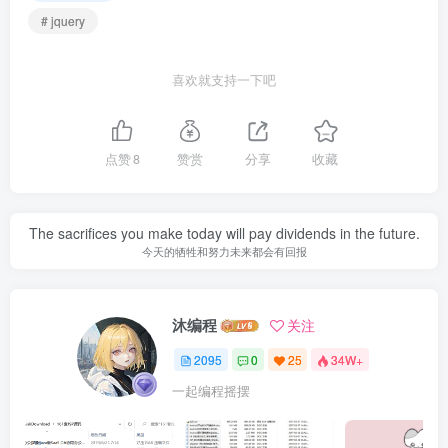
# jquery
喜欢就支持一下吧
点赞
8
赞赏
分享
收藏
The sacrifices you make today will pay dividends in the future.
今天的牺牲和努力未来都会有回报
沐编程
关注
2095
0
25
34W+
一起编程摇摆