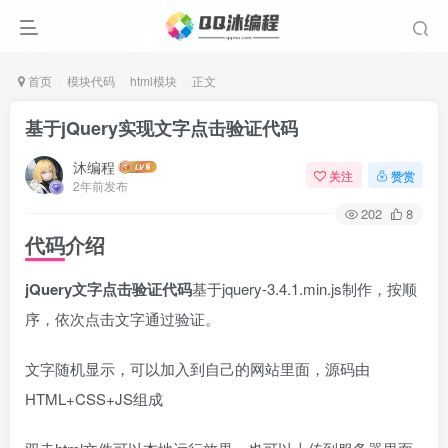
首页
模块代码
html模块
正文
基于jQuery实现文字点击验证代码
沐编程
关注
赞赏
2年前发布
202
8
代码介绍
jQuery文字点击验证代码
基于jquery-3.4.1.min.js制作，按顺
序，依次点击文字通过验证。
文字随机显示，可以加入到自己的网站里面，源码由
HTML+CSS+JS组成