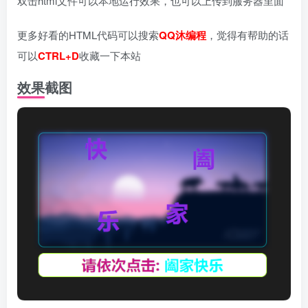
双击html文件可以本地运行效果，也可以上传到服务器里面
更多好看的HTML代码可以搜索
QQ沐编程
，觉得有帮助的话
可以
CTRL+D
收藏一下本站
效果截图