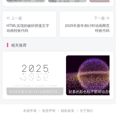
上一篇
下一篇
HTML实现的破碎拼接文字
2025年新年倒计时动画网页
动画特效代码
特效代码
相关推荐
2025年新年倒计时动画网页特效代码
好
友链申请
免责声明
隐私政策
关于我们