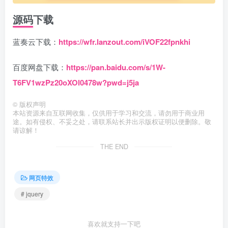
源码下载
蓝奏云下载：
https://wfr.lanzout.com/iVOF22fpnkhi
百度网盘下载：
https://pan.baidu.com/s/1W-
T6FV1wzPz20oXOl0478w?pwd=j5ja
©
版权声明
本站资源来自互联网收集，仅供用于学习和交流，请勿用于商业用
途。如有侵权、不妥之处，请联系站长并出示版权证明以便删除。敬
请谅解！
THE END
网页特效
# jquery
喜欢就支持一下吧