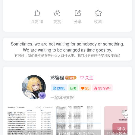
点赞
10
赞赏
分享
收藏
Sometimes, we are not waiting for somebody or something.
We are waiting to be changed as time goes by.
有时候，我们并不是在等什么人或什么事。我们只是在静待岁月改变自己
沐编程
关注
2095
0
25
33.9W+
一起编程摇摆
161套javaWeb项目源码免费分享
计算机专业相关的毕业设计论文合集免费下载