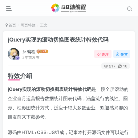
首页
网页特效
正文
jQuery实现的滚动切换图表统计特效代码
沐编程
关注
赞赏
2年前发布
217
10
特效介绍
jQuery实现的滚动切换图表统计特效代码
是一段全屏滚动的
企业当月运营报告数据统计图表代码，涵盖流行的线性、圆
形、柱形图统计方式，适应于绝大多数企业，欢迎感兴趣的
朋友前来下载参考。
源码由HTML+CSS+JS组成，记事本打开源码文件可以进行