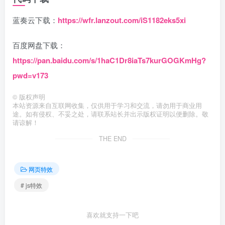
蓝奏云下载：
https://wfr.lanzout.com/iS1182eks5xi
百度网盘下载：
https://pan.baidu.com/s/1haC1Dr8iaTs7kurGOGKmHg?
pwd=v173
©
版权声明
本站资源来自互联网收集，仅供用于学习和交流，请勿用于商业用
途。如有侵权、不妥之处，请联系站长并出示版权证明以便删除。敬
请谅解！
THE END
网页特效
# js特效
喜欢就支持一下吧