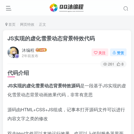
首页
网页特效
正文
JS实现的虚化雪景动态背景特效代码
沐编程
关注
赞赏
2年前发布
261
8
代码介绍
JS实现的虚化雪景动态背景特效源码
是一段基于JS实现的虚
化雪景动态背景动画效果代码，非常有意思
源码由HTML+CSS+JS组成，记事本打开源码文件可以进行
内容文字之类的修改
双击html文件可以本地运行效果，也可以上传到服务器里面