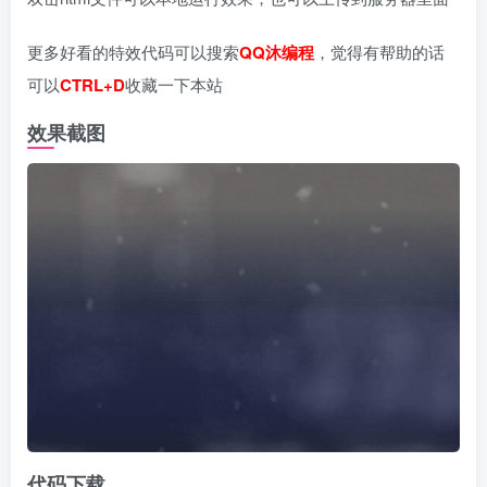
更多好看的特效代码可以搜索
QQ沐编程
，觉得有帮助的话
可以
CTRL+D
收藏一下本站
效果截图
代码下载