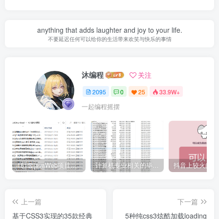
anything that adds laughter and joy to your life.
不要延迟任何可以给你的生活带来欢笑与快乐的事情
沐编程
关注
2095
0
25
33.9W+
一起编程摇摆
161套javaWeb项目源码免费分享
计算机专业相关的毕业设计论文合集免费下载
上一篇
下一篇
基于CSS3实现的35款经典
5种纯css3炫酷加载loading