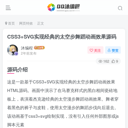
首页
网页特效
正文
CSS3+SVG实现经典的太空步舞蹈动画效果源码
沐编程
关注
赞赏
2年前发布
162
9
源码介绍
这是一款基于CSS3+SVG实现经典的太空步舞蹈动画效果
HTML源码。画面中演示了在马赛克样式的黑白相间瓷砖地
板上，表演着杰克逊经典的太空漫步舞蹈动画效果。舞者穿
着黑色的裤子与皮鞋，使用太空漫步的舞蹈步伐向后退去。
该动画基于css3+svg绘制实现，没有引入任何外部图形或js
脚本元素