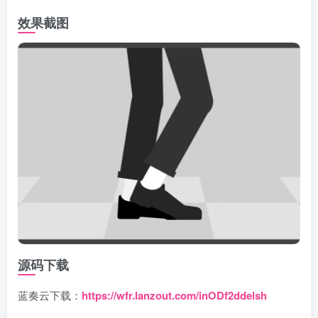
效果截图
源码下载
蓝奏云下载：
https://wfr.lanzout.com/inODf2ddelsh