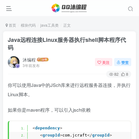
首页
模块代码
java工具类
正文
Java远程连接Linux服务器执行shell脚本程序代
码
沐编程
关注
赞赏
3年前发布
82
8
你可以使用Java中的JSch库来进行远程服务器连接，并执行
Linux脚本。
如果你是maven程序，可以引入jsch依赖
<
dependency
>
<
groupId
>
com.jcraft
</
groupId
>