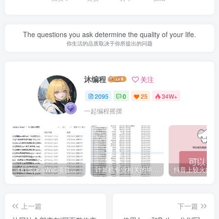
The questions you ask determine the quality of your life.
你生活的品质取决于你所提出的问题
沐编程
关注
2095
0
25
34W+
一起编程摇摆
161套javaWeb项目源码免费分享
计算机专业相关的毕业设计论文合集免费下载
上一篇
下一篇