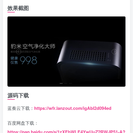
效果截图
源码下载
蓝奏云下载：
https://wfr.lanzout.com/igAbI2d094ed
百度网盘下载：
https://pan.baidu.com/s/1zXEbWLE4YwUuZ2RWJP51-A?