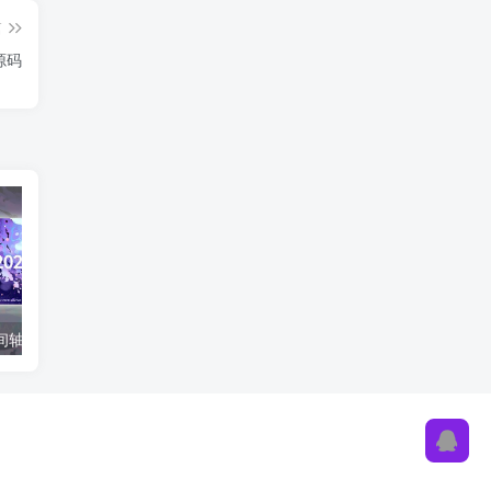
篇
源码
2024好看的时间轴轮播HTML源码
jQuery模态框弹窗提示代码