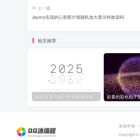
上一篇
Jquery实现的心形图片墙随机放大显示特效源码
相关推荐
2025年新年倒计时动画网页特效代码
友链申请
Copyright ©