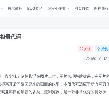
技术教程
BUG专区
编程小作业
网页特效
编程课程
果相册代码
关注
赞赏
160
13
是一段实现了鼠标悬浮在图片上时，图片实现翻牌效果，在图片
鼠标离开后即翻回原来的画面的效果，本段代码适应于所有网页
代码兼容目前最新的各类主流浏览器，是一款非常优秀的特效源