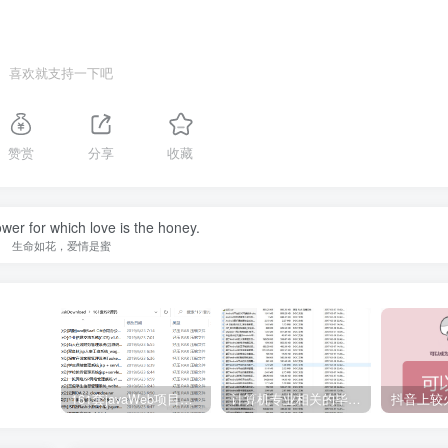
喜欢就支持一下吧
赞赏
分享
收藏
lower for which love is the honey.
生命如花，爱情是蜜
161套javaWeb项目源码免费分享
计算机专业相关的毕业设计论文合集免费下载