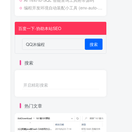
AI Text-to-SQL 智能查询工具附带源码
编程开发环境自动装配小工具 (env-auto-setup)
百度一下-协助本站SEO
搜索
搜索
开启精彩搜索
热门文章