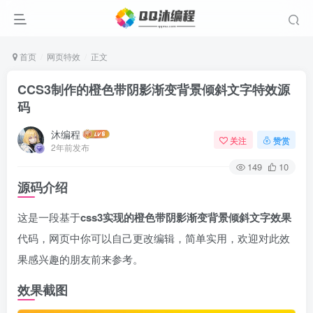
首页
网页特效
正文
CCS3制作的橙色带阴影渐变背景倾斜文字特效源
码
沐编程
关注
赞赏
2年前发布
149
10
源码介绍
这是一段基于
css3实现的橙色带阴影渐变背景倾斜文字效果
代码，网页中你可以自己更改编辑，简单实用，欢迎对此效
果感兴趣的朋友前来参考。
效果截图