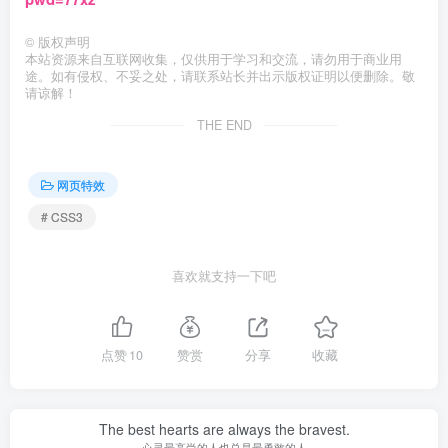
©
版权声明
本站资源来自互联网收集，仅供用于学习和交流，请勿用于商业用
途。如有侵权、不妥之处，请联系站长并出示版权证明以便删除。敬
请谅解！
THE END
网页特效
# CSS3
喜欢就支持一下吧
点赞
10
赞赏
分享
收藏
The best hearts are always the bravest.
心灵最高尚的人也总是最勇敢的人