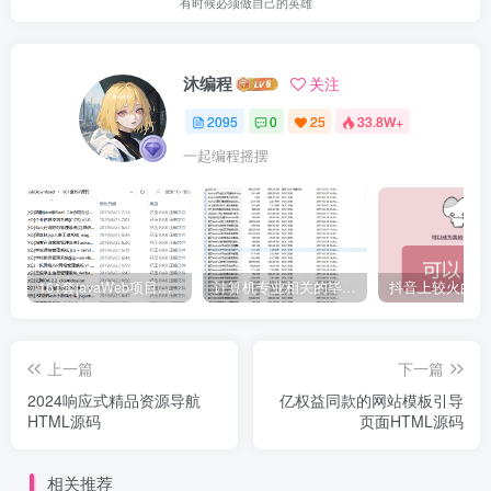
有时候必须做自己的英雄
沐编程
关注
2095
0
25
33.8W+
一起编程摇摆
161套javaWeb项目源码免费分享
计算机专业相关的毕业设计论文合集免费下载
上一篇
下一篇
2024响应式精品资源导航
亿权益同款的网站模板引导
HTML源码
页面HTML源码
相关推荐