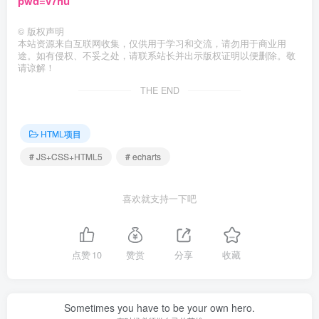
pwd=v7hu
©
版权声明
本站资源来自互联网收集，仅供用于学习和交流，请勿用于商业用
途。如有侵权、不妥之处，请联系站长并出示版权证明以便删除。敬
请谅解！
THE END
HTML项目
# JS+CSS+HTML5
# echarts
喜欢就支持一下吧
点赞
10
赞赏
分享
收藏
Sometimes you have to be your own hero.