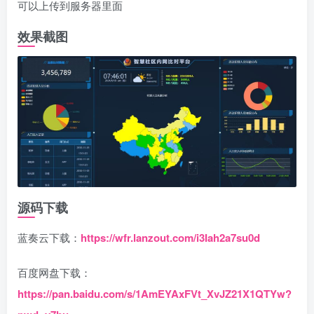
可以上传到服务器里面
效果截图
源码下载
蓝奏云下载：
https://wfr.lanzout.com/i3Iah2a7su0d
百度网盘下载：
https://pan.baidu.com/s/1AmEYAxFVt_XvJZ21X1QTYw?