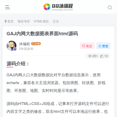
首页
项目专区
HTML项目
正文
GAJ内网大数据图表界面html源码
沐编程
关注
赞赏
2年前发布
251
10
源码介绍：
GAJ内网人口大数据数据比对平台数据信息展示，使用
echarts，兼容各大主流浏览器。包括饼图、柱状图、折线
图、环形图、地图、实时时间显示等效果。
源码由HTML+CSS+JS组成，记事本打开源码文件可以进行
内容文字之类的修改，双击html文件可以本地运行效果，也