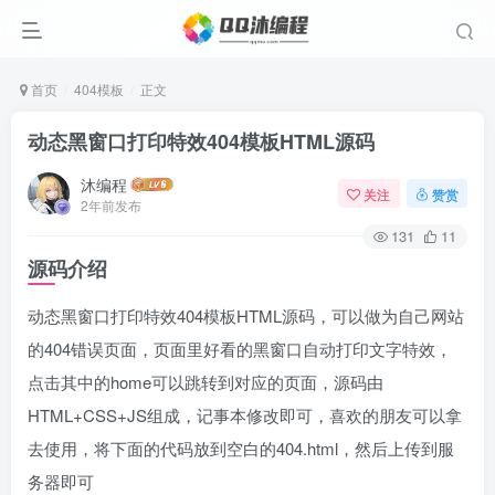
首页
404模板
正文
动态黑窗口打印特效404模板HTML源码
沐编程
关注
赞赏
2年前发布
131
11
源码介绍
动态黑窗口打印特效404模板HTML源码，可以做为自己网站
的404错误页面，页面里好看的黑窗口自动打印文字特效，
点击其中的home可以跳转到对应的页面，源码由
HTML+CSS+JS组成，记事本修改即可，喜欢的朋友可以拿
去使用，将下面的代码放到空白的404.html，然后上传到服
务器即可