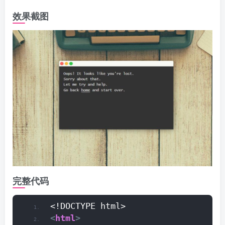
效果截图
完整代码
<!DOCTYPE html>
<
html
>