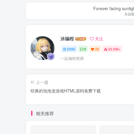
Forever facing sunlig
永远
沐编程
关注
2095
0
25
33.9W+
一起编程摇摆
上一篇
经典的泡泡龙游戏HTML源码免费下载
相关推荐