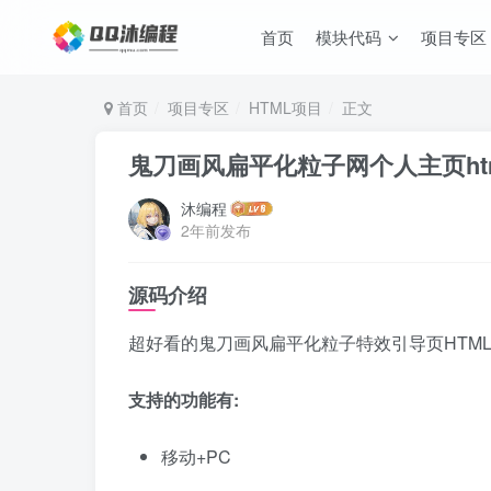
首页
模块代码
项目专区
首页
项目专区
HTML项目
正文
鬼刀画风扁平化粒子网个人主页ht
沐编程
2年前发布
源码介绍
超好看的鬼刀画风扁平化粒子特效引导页HTM
支持的功能有:
移动+PC