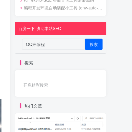
AI Text-to-SQL 智能查询工具附带源码
编程开发环境自动装配小工具 (env-auto-setup)
百度一下-协助本站SEO
搜索
搜索
开启精彩搜索
热门文章