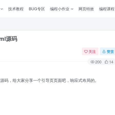
技术教程
BUG专区
编程小作业
网页特效
编程课程
ml源码
关注
赞赏
200
14
L源码，给大家分享一个引导页页面吧，响应式布局的。