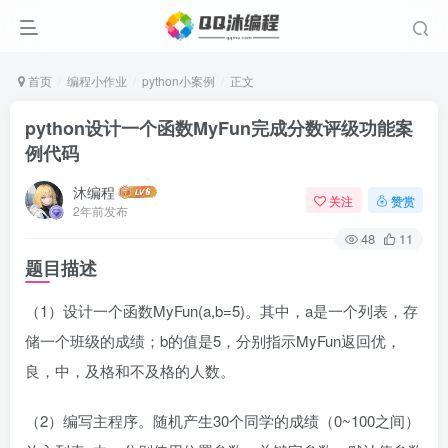
首页
编程小作业
python小案例
正文
python设计一个函数MyFun完成分数评级功能案
例代码
沐编程
关注
赞赏
2年前发布
48
11
题目描述
（1）设计一个函数MyFun(a,b=5)。其中，a是一个列表，存
储一个班级的成绩；b的值是5，分别指示MyFun返回优，
良，中，及格和不及格的人数。
（2）编写主程序。随机产生30个同学的成绩（0~100之间）