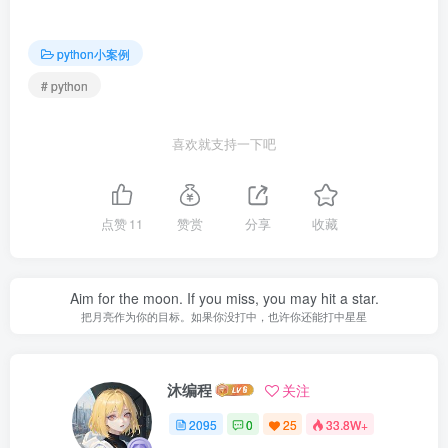
python小案例
# python
喜欢就支持一下吧
点赞
11
赞赏
分享
收藏
Aim for the moon. If you miss, you may hit a star.
把月亮作为你的目标。如果你没打中，也许你还能打中星星
沐编程
关注
2095
0
25
33.8W+