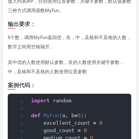
放入列表a中，分别使用位置参数，关键字参数，默认值参数
三种方式调用函数MyFun。
输出要求：
5个数，调用MyFun返回优，良，中，及格和不及格的人数，
数字之间用空格隔开。
其中优的人数使用默认参数，良的人数使用关键字参数，
中，及格和不及格的人数使用位置参数
案例代码：
import
 random
def
MyFun
(
a, b=
5
)
:
    excellent_count = 
0
    good_count = 
0
    medium_count = 
0