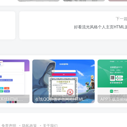
下一
好看流光风格个人主页HTML
免费VIP视频解析系统HTML源码
在线QQ价值评估网站HTML源码
免责声明
隐私政策
关于我们