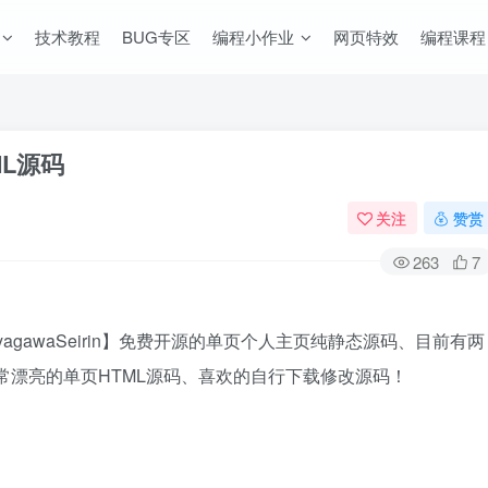
技术教程
BUG专区
编程小作业
网页特效
编程课程
L源码
关注
赞赏
263
7
agawaSeirin】免费开源的单页个人主页纯静态源码、目前有两
版、非常漂亮的单页HTML源码、喜欢的自行下载修改源码！