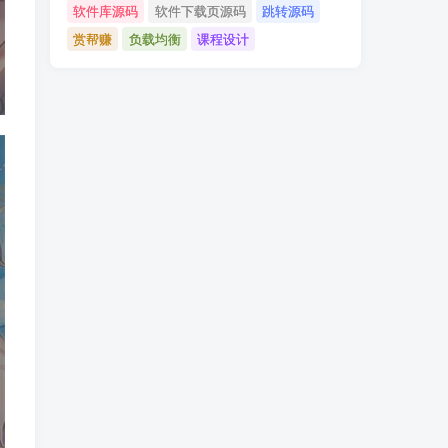
软件库源码
软件下载页源码
跳转源码
赏帮赚
负载均衡
课程设计