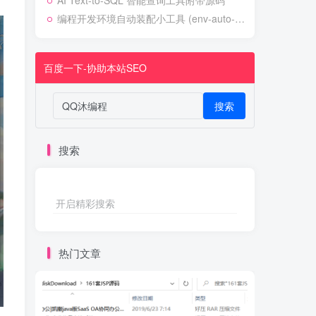
AI Text-to-SQL 智能查询工具附带源码
编程开发环境自动装配小工具 (env-auto-setup)
百度一下-协助本站SEO
搜索
搜索
开启精彩搜索
热门文章