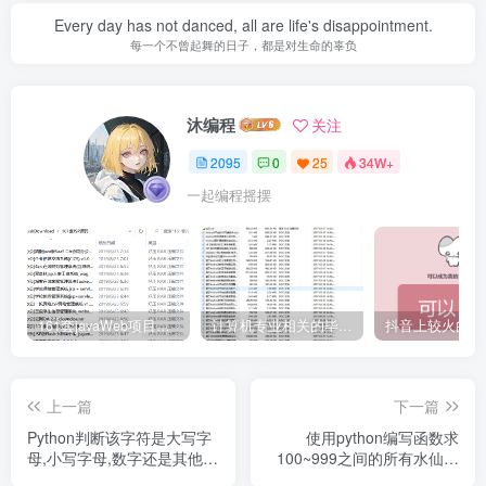
Every day has not danced, all are life's disappointment.
每一个不曾起舞的日子，都是对生命的辜负
沐编程
关注
2095
0
25
34W+
一起编程摇摆
161套javaWeb项目源码免费分享
计算机专业相关的毕业设计论文合集免费下载
上一篇
下一篇
Python判断该字符是大写字
使用python编写函数求
母,小写字母,数字还是其他字
100~999之间的所有水仙花
符
数