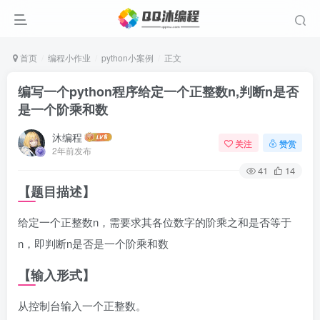
首页
编程小作业
python小案例
正文
编写一个python程序给定一个正整数n,判断n是否
是一个阶乘和数
沐编程
关注
赞赏
2年前发布
41
14
【题目描述】
给定一个正整数n，需要求其各位数字的阶乘之和是否等于
n，即判断n是否是一个阶乘和数
【输入形式】
从控制台输入一个正整数。