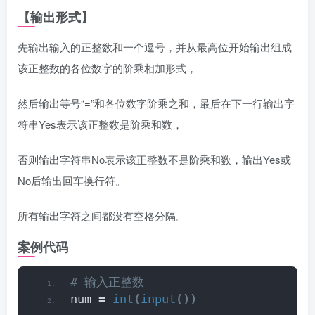
【输出形式】
先输出输入的正整数和一个逗号，并从最高位开始输出组成
该正整数的各位数字的阶乘相加形式，
然后输出等号“=”和各位数字阶乘之和，最后在下一行输出字
符串Yes表示该正整数是阶乘和数，
否则输出字符串No表示该正整数不是阶乘和数，输出Yes或
No后输出回车换行符。
所有输出字符之间都没有空格分隔。
案例代码
# 输入正整数
num = 
int
(
input
())