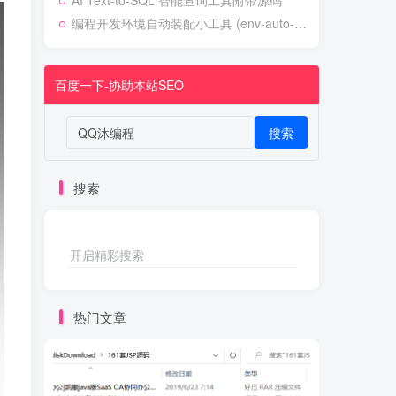
AI Text-to-SQL 智能查询工具附带源码
编程开发环境自动装配小工具 (env-auto-setup)
百度一下-协助本站SEO
搜索
搜索
开启精彩搜索
热门文章