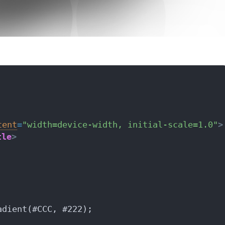
tent
=
"width=device-width, initial-scale=1.0"
>
tle
>
adient(#CCC, #222);