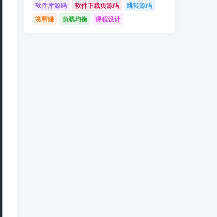
软件库源码
软件下载页源码
跳转源码
赏帮赚
负载均衡
课程设计