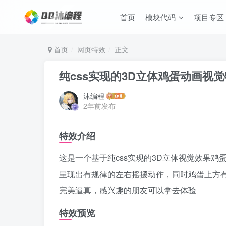
首页
模块代码
项目专区
首页
网页特效
正文
纯css实现的3D立体鸡蛋动画视
沐编程
2年前发布
特效介绍
这是一个基于纯css实现的3D立体视觉效果
呈现出有规律的左右摇摆动作，同时鸡蛋上方
完美逼真，感兴趣的朋友可以拿去体验
特效预览